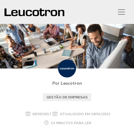
Por Leucotron
GESTÃO DE EMPRESAS
26/09/2017
ATUALIZADO EM
18/01/2023
14 MINUTOS PARA LER