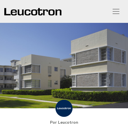
Por Leucotron