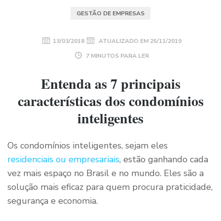
GESTÃO DE EMPRESAS
13/03/2018
ATUALIZADO EM
25/11/2019
7 MINUTOS PARA LER
Entenda as 7 principais
características dos condomínios
inteligentes
Os condomínios inteligentes, sejam eles
residenciais ou empresariais
, estão ganhando cada
vez mais espaço no Brasil e no mundo. Eles são a
solução mais eficaz para quem procura praticidade,
segurança e economia.