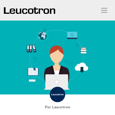
Por Leucotron