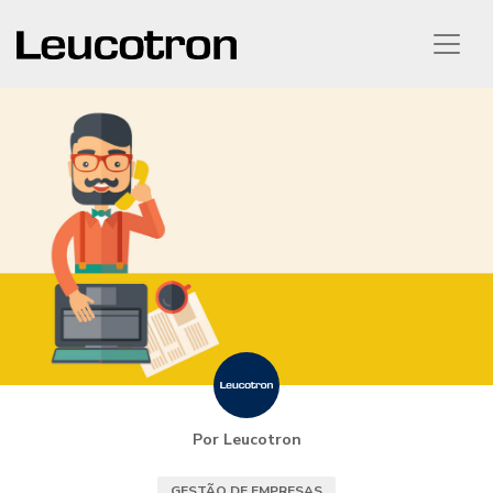
Por Leucotron
GESTÃO DE EMPRESAS