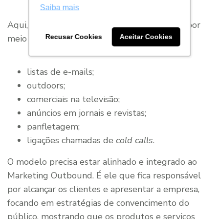
Saiba mais
Aqui, usa-se a prospecção direta, que é feita por
meio de:
Recusar Cookies
Aceitar Cookies
listas de e-mails;
outdoors;
comerciais na televisão;
anúncios em jornais e revistas;
panfletagem;
ligações chamadas de
cold calls
.
O modelo precisa estar alinhado e integrado ao
Marketing Outbound. É ele que fica responsável
por alcançar os clientes e apresentar a empresa,
focando em estratégias de convencimento do
público, mostrando que os produtos e serviços