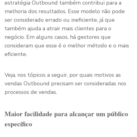
estratégia Outbound também contribui para a
melhoria dos resultados. Esse modelo não pode
ser considerado errado ou ineficiente, já que
também ajuda a atrair mais clientes para o
negócio. Em alguns casos, há gestores que
consideram que esse é o melhor método e o mais
eficiente.
Veja, nos tópicos a seguir, por quais motivos as
vendas Outbound precisam ser consideradas nos
processos de vendas.
Maior facilidade para alcançar um público
específico