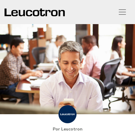
Por Leucotron