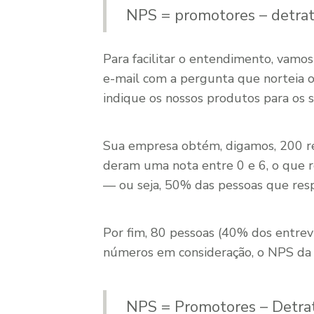
NPS = promotores – detra
Para facilitar o entendimento, vamo
e-mail com a pergunta que norteia o
indique os nossos produtos para os 
Sua empresa obtém, digamos, 200 re
deram uma nota entre 0 e 6, o que r
— ou seja, 50% das pessoas que res
Por fim, 80 pessoas (40% dos entrev
números em consideração, o NPS da e
NPS = Promotores – Detra