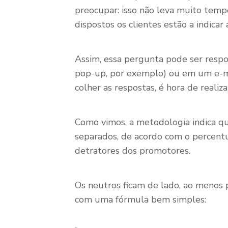
preocupar: isso não leva muito temp
dispostos os clientes estão a indicar
Assim, essa pergunta pode ser resp
pop-up, por exemplo) ou em um e-ma
colher as respostas, é hora de realiza
Como vimos, a metodologia indica qu
separados, de acordo com o percentu
detratores dos promotores.
Os neutros ficam de lado, ao menos
com uma fórmula bem simples: