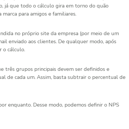
o, já que todo o cálculo gira em torno do quão
 a marca para amigos e familiares.
ondida no próprio site da empresa (por meio de um
il enviado aos clientes. De qualquer modo, após
r o cálculo.
e três grupos principais devem ser definidos e
al de cada um. Assim, basta subtrair o percentual de
 por enquanto. Desse modo, podemos definir o NPS