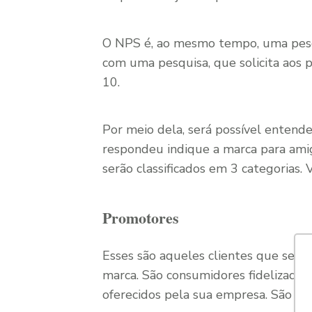
O NPS é, ao mesmo tempo, uma pesqui
com uma pesquisa, que solicita aos p
10.
Por meio dela, será possível entend
respondeu indique a marca para amigo
serão classificados em 3 categorias.
Promotores
Esses são aqueles clientes que se i
marca. São consumidores fidelizados
oferecidos pela sua empresa. São ide