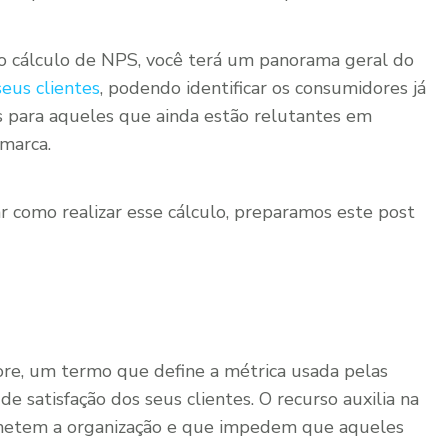
m o cálculo de NPS, você terá um panorama geral do
eus clientes
, podendo identificar os consumidores já
as para aqueles que ainda estão relutantes em
 marca.
r como realizar esse cálculo, preparamos este post
ore, um termo que define a métrica usada pelas
 satisfação dos seus clientes. O recurso auxilia na
ometem a organização e que impedem que aqueles