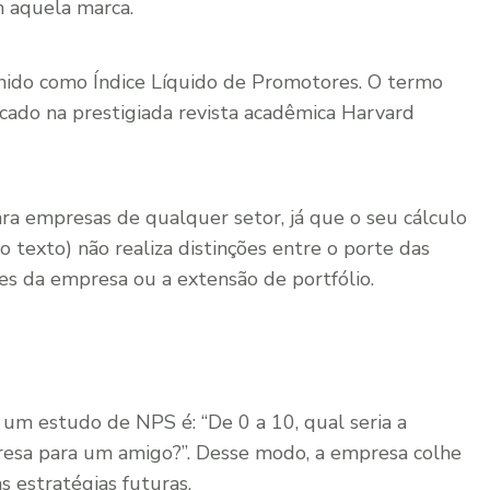
 aquela marca.
nido como Índice Líquido de Promotores. O termo
cado na prestigiada revista acadêmica Harvard
ra empresas de qualquer setor, já que o seu cálculo
 texto) não realiza distinções entre o porte das
s da empresa ou a extensão de portfólio.
 um estudo de NPS é: “De 0 a 10, qual seria a
presa para um amigo?”. Desse modo, a empresa colhe
s estratégias futuras.