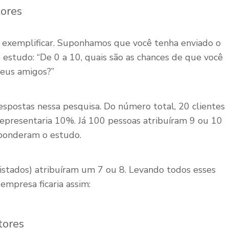
tores
s exemplificar. Suponhamos que você tenha enviado o
 estudo: “De 0 a 10, quais são as chances de que você
seus amigos?”
spostas nessa pesquisa. Do número total, 20 clientes
epresentaria 10%. Já 100 pessoas atribuíram 9 ou 10
ponderam o estudo.
istados) atribuíram um 7 ou 8. Levando todos esses
mpresa ficaria assim:
tores