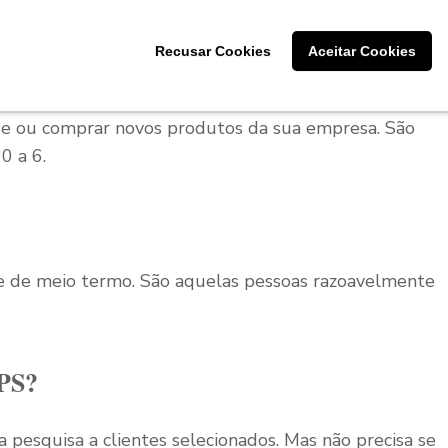
Recusar Cookies
Aceitar Cookies
sos a recomendar a sua marca. Também não estão
ade ou comprar novos produtos da sua empresa. São
0 a 6.
e de meio termo. São aquelas pessoas razoavelmente
NPS?
 pesquisa a clientes selecionados. Mas não precisa se