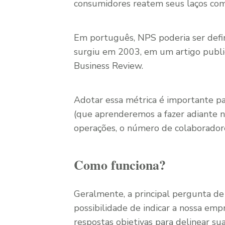
consumidores reatem seus laços com
Em português, NPS poderia ser defi
surgiu em 2003, em um artigo publi
Business Review.
Adotar essa métrica é importante pa
(que aprenderemos a fazer adiante no
operações, o número de colaboradore
Como funciona?
Geralmente, a principal pergunta de
possibilidade de indicar a nossa em
respostas objetivas para delinear sua