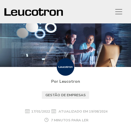
Por Leucotron
GESTÃO DE EMPRESAS
17/01/2022
ATUALIZADO EM
19/08/2024
7 MINUTOS PARA LER