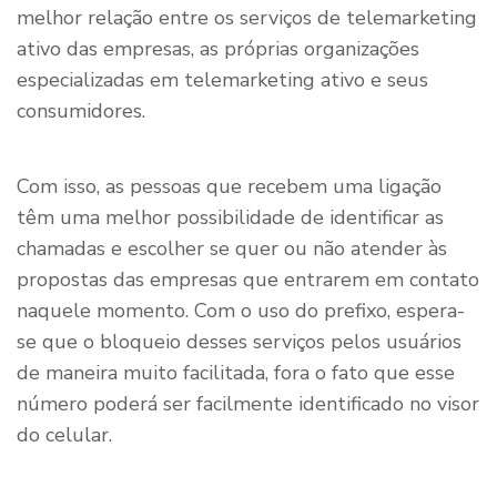
melhor relação entre os serviços de telemarketing
ativo das empresas, as próprias organizações
especializadas em telemarketing ativo e seus
consumidores.
Com isso, as pessoas que recebem uma ligação
têm uma melhor possibilidade de identificar as
chamadas e escolher se quer ou não atender às
propostas das empresas que entrarem em contato
naquele momento. Com o uso do prefixo, espera-
se que o bloqueio desses serviços pelos usuários
de maneira muito facilitada, fora o fato que esse
número poderá ser facilmente identificado no visor
do celular.