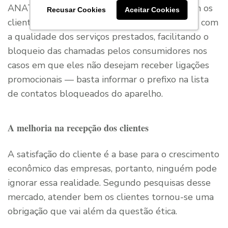
ANATEL para melhorar o relacionamento com os
Recusar Cookies
Aceitar Cookies
clientes. O que demonstra comprometimento com
a qualidade dos serviços prestados, facilitando o
bloqueio das chamadas pelos consumidores nos
casos em que eles não desejam receber ligações
promocionais — basta informar o prefixo na lista
de contatos bloqueados do aparelho.
A melhoria na recepção dos clientes
A satisfação do cliente é a base para o crescimento
econômico das empresas, portanto, ninguém pode
ignorar essa realidade. Segundo pesquisas desse
mercado, atender bem os clientes tornou-se uma
obrigação que vai além da questão ética.