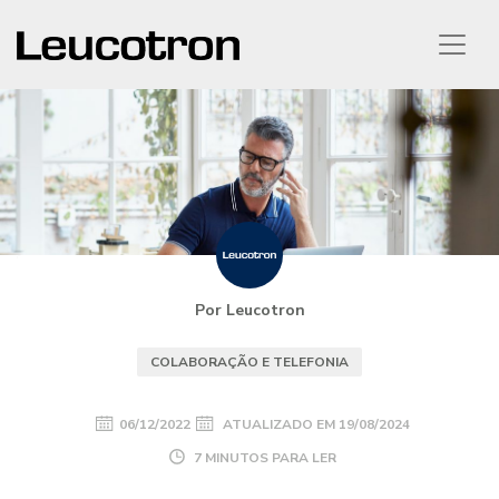
Por Leucotron
COLABORAÇÃO E TELEFONIA
06/12/2022
ATUALIZADO EM
19/08/2024
7 MINUTOS PARA LER