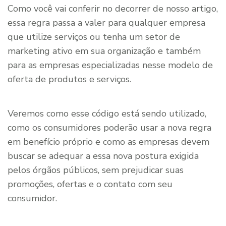
Como você vai conferir no decorrer de nosso artigo,
essa regra passa a valer para qualquer empresa
que utilize serviços ou tenha um setor de
marketing ativo em sua organização e também
para as empresas especializadas nesse modelo de
oferta de produtos e serviços.
Veremos como esse código está sendo utilizado,
como os consumidores poderão usar a nova regra
em benefício próprio e como as empresas devem
buscar se adequar a essa nova postura exigida
pelos órgãos públicos, sem prejudicar suas
promoções, ofertas e o contato com seu
consumidor.