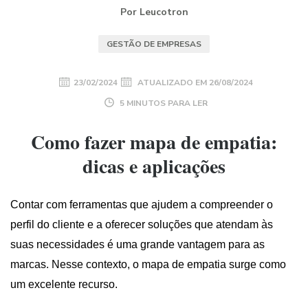
Por Leucotron
GESTÃO DE EMPRESAS
23/02/2024
ATUALIZADO EM
26/08/2024
5 MINUTOS PARA LER
Como fazer mapa de empatia:
dicas e aplicações
Contar com ferramentas que ajudem a compreender o
perfil do cliente e a oferecer soluções que atendam às
suas necessidades é uma grande vantagem para as
marcas. Nesse contexto, o mapa de empatia surge como
um excelente recurso.