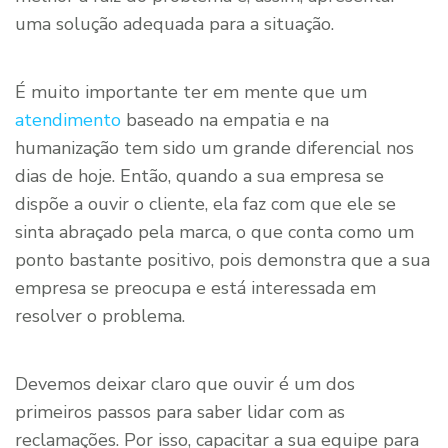
uma solução adequada para a situação.
É muito importante ter em mente que um
atendimento
baseado na empatia e na
humanização tem sido um grande diferencial nos
dias de hoje. Então, quando a sua empresa se
dispõe a ouvir o cliente, ela faz com que ele se
sinta abraçado pela marca, o que conta como um
ponto bastante positivo, pois demonstra que a sua
empresa se preocupa e está interessada em
resolver o problema.
Devemos deixar claro que ouvir é um dos
primeiros passos para saber lidar com as
reclamações. Por isso, capacitar a sua equipe para