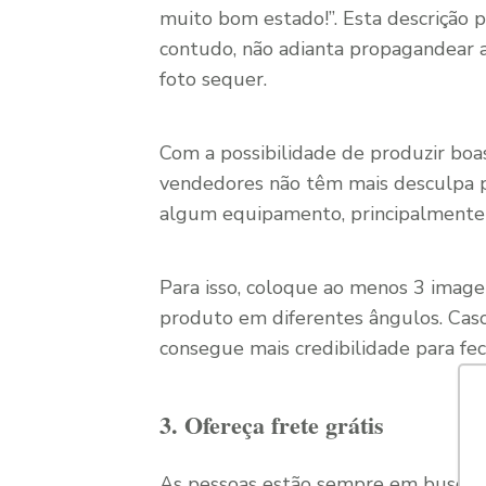
muito bom estado!”. Esta descrição 
contudo, não adianta propagandear 
foto sequer.
Com a possibilidade de produzir b
vendedores não têm mais desculpa pa
algum equipamento, principalmente o
Para isso, coloque ao menos 3 imag
produto em diferentes ângulos. Caso 
consegue mais credibilidade para fec
3. Ofereça frete grátis
As pessoas estão sempre em busca d