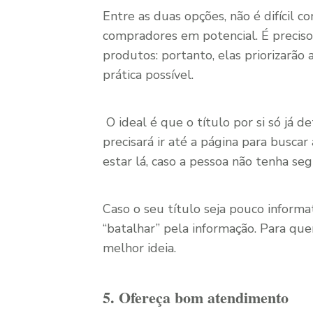
Entre as duas opções, não é difícil 
compradores em potencial. É precis
produtos: portanto, elas priorizarã
prática possível.
O ideal é que o título por si só já 
precisará ir até a página para busc
estar lá, caso a pessoa não tenha seg
Caso o seu título seja pouco informat
“batalhar” pela informação. Para qu
melhor ideia.
5. Ofereça bom atendimento