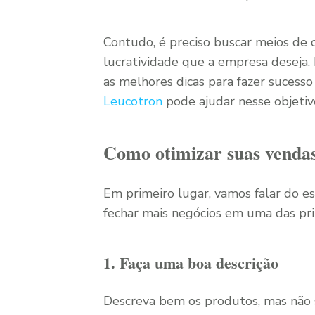
Contudo, é preciso buscar meios de o
lucratividade que a empresa deseja.
as melhores dicas para fazer sucess
Leucotron
pode ajudar nesse objetivo
Como otimizar suas venda
Em primeiro lugar, vamos falar do ess
fechar mais negócios em uma das pri
1. Faça uma boa descrição
Descreva bem os produtos, mas não se