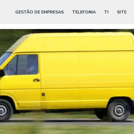
GESTÃO DE EMPRESAS
TELEFONIA
TI
SITE