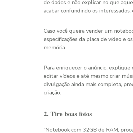
de dados e não explicar no que aqu
acabar confundindo os interessados, 
Caso você queira vender um noteboo
especificações da placa de vídeo e 
memória.
Para enriquecer o anúncio, expliqu
editar vídeos e até mesmo criar músi
divulgação ainda mais completa, pre
criação.
2. Tire boas fotos
“Notebook com 32GB de RAM, proce