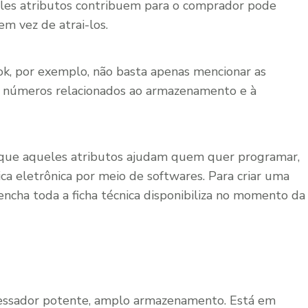
eles atributos contribuem para o comprador pode
em vez de atrai-los.
k, por exemplo, não basta apenas mencionar as
os números relacionados ao armazenamento e à
e que aqueles atributos ajudam quem quer programar,
ca eletrônica por meio de softwares. Para criar uma
encha toda a ficha técnica disponibiliza no momento da
ssador potente, amplo armazenamento. Está em