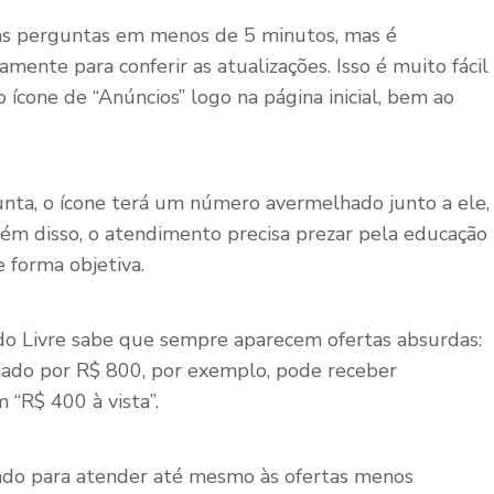
 as perguntas em menos de 5 minutos, mas é
mente para conferir as atualizações. Isso é muito fácil
 o ícone de “Anúncios” logo na página inicial, bem ao
nta, o ícone terá um número avermelhado junto a ele,
ém disso, o atendimento precisa prezar pela educação
e forma objetiva.
o Livre sabe que sempre aparecem ofertas absurdas:
ado por R$ 800, por exemplo, pode receber
“R$ 400 à vista”.
rado para atender até mesmo às ofertas menos