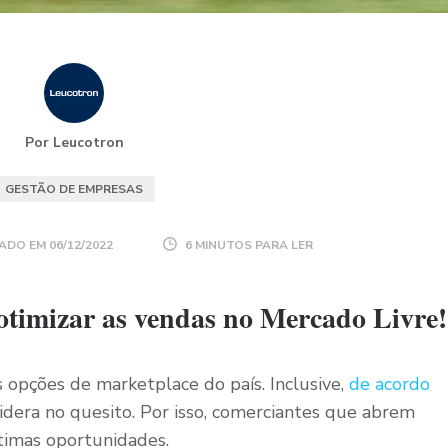
Por Leucotron
GESTÃO DE EMPRESAS
ADO EM
06/12/2022
6 MINUTOS PARA LER
otimizar as vendas no Mercado Livre!
 opções de marketplace do país. Inclusive,
de acordo
lidera no quesito. Por isso, comerciantes que abrem
timas oportunidades.