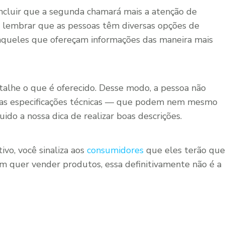
concluir que a segunda chamará mais a atenção de
o lembrar que as pessoas têm diversas opções de
o aqueles que ofereçam informações das maneira mais
detalhe o que é oferecido. Desse modo, a pessoa não
ar as especificações técnicas — que podem nem mesmo
uido a nossa dica de realizar boas descrições.
ivo, você sinaliza aos
consumidores
que eles terão que
em quer vender produtos, essa definitivamente não é a