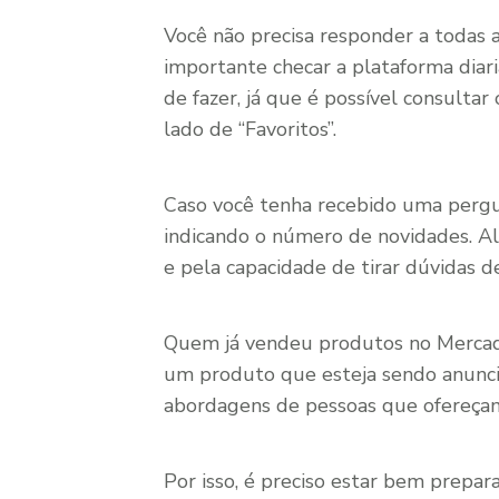
Você não precisa responder a todas
importante checar a plataforma diaria
de fazer, já que é possível consultar
lado de “Favoritos”.
Caso você tenha recebido uma pergu
indicando o número de novidades. Al
e pela capacidade de tirar dúvidas d
Quem já vendeu produtos no Mercad
um produto que esteja sendo anunci
abordagens de pessoas que ofereçam 
Por isso, é preciso estar bem prepa