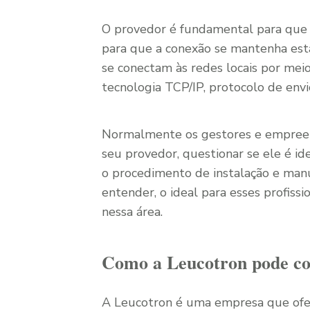
O provedor é fundamental para que 
para que a conexão se mantenha estáv
se conectam às redes locais por me
tecnologia TCP/IP, protocolo de env
Normalmente os gestores e empreen
seu provedor, questionar se ele é i
o procedimento de instalação e manu
entender, o ideal para esses profiss
nessa área.
Como a Leucotron pode con
A Leucotron é uma empresa que ofe