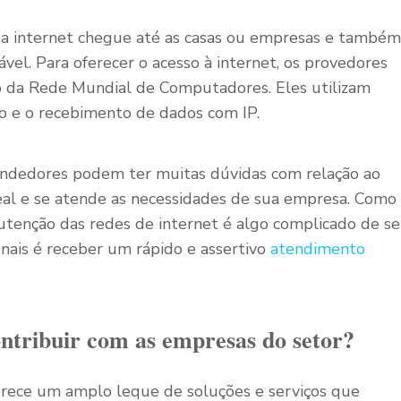
a internet chegue até as casas ou empresas e também
el. Para oferecer o acesso à internet, os provedores
io da Rede Mundial de Computadores. Eles utilizam
io e o recebimento de dados com IP.
dedores podem ter muitas dúvidas com relação ao
deal e se atende as necessidades de sua empresa. Como
tenção das redes de internet é algo complicado de se
ionais é receber um rápido e assertivo
atendimento
tribuir com as empresas do setor?
rece um amplo leque de soluções e serviços que