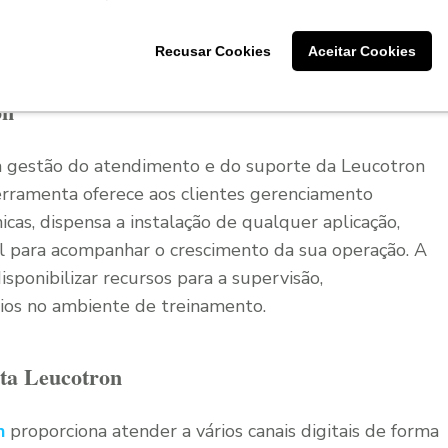
aixo os principais pontos em que a Leucotron pode
Recusar Cookies
Aceitar Cookies
on
a gestão do atendimento e do suporte da Leucotron
ferramenta oferece aos clientes gerenciamento
icas, dispensa a instalação de qualquer aplicação,
el para acompanhar o crescimento da sua operação. A
sponibilizar recursos para a supervisão,
ios no ambiente de treinamento.
ta Leucotron
n
proporciona atender a vários canais digitais de forma