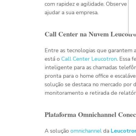
com rapidez e agilidade. Observe ab
ajudar a sua empresa.
Call Center na Nuvem Leucotr
Entre as tecnologias que garantem 
está o
Call Center Leucotron
. Essa 
inteligente para as chamadas telefôn
pronta para o home office e escaláv
solução se destaca no mercado por di
monitoramento e retirada de relatór
Plataforma Omnichannel Conec
A solução
omnichannel
da
Leucotro