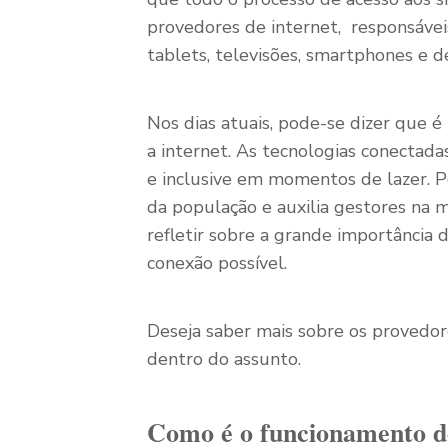
provedores de internet, responsáveis
tablets, televisões, smartphones e d
Nos dias atuais, pode-se dizer que é
a internet. As tecnologias conectadas
e inclusive em momentos de lazer. Po
da população e auxilia gestores na ma
refletir sobre a grande importância 
conexão possível.
Deseja saber mais sobre os provedore
dentro do assunto.
Como é o funcionamento do