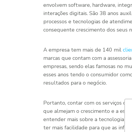
envolvem software, hardware, integr
interações digitais. São 38 anos aux
processos e tecnologias de atendim
consequente crescimento dos seus n
A empresa tem mais de 140 mil
cli
marcas que contam com a assessoria 
empresas, sendo elas famosas no mu
esses anos tendo o consumidor como 
resultados para o negócio.
Portanto, contar com os serviços da
que almejam o crescimento e a estab
entender mais sobre a tecnologia e 
ter mais facilidade para que as inf