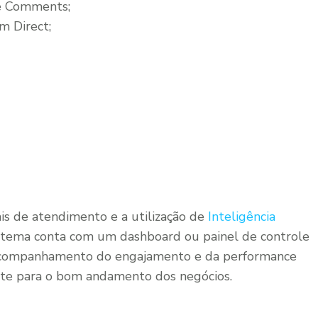
e Comments;
m Direct;
ais de atendimento e a utilização de
Inteligência
sistema conta com um dashboard ou painel de controle
acompanhamento do engajamento e da performance
nte para o bom andamento dos negócios.