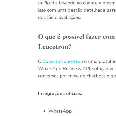
unificada, levando ao cliente a mes
isso com uma gestão detalhada
data
decisão e avaliações.
O que é possível fazer co
Leucotron?
O
Conecta Leucotron
é uma platafor
WhatsApp Business API, solução vo
conversas por meio de chatbots e g
Integrações oficiais:
WhatsApp;