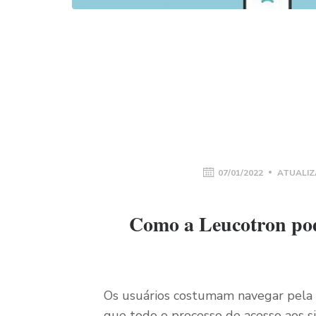
07/01/2022
ATUALIZ
Como a Leucotron pod
Os usuários costumam navegar pela
que todo o processo de acesso aos s