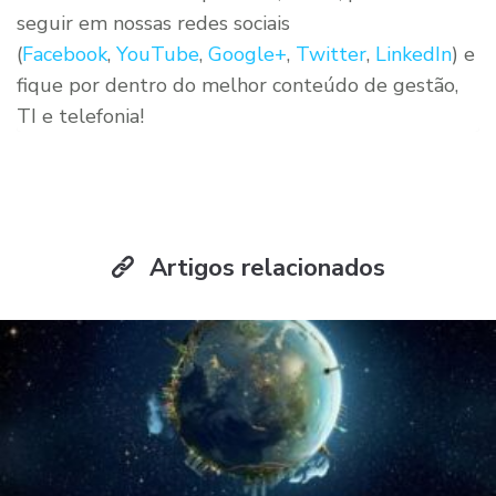
seguir em nossas redes sociais
(
Facebook
,
YouTube
,
Google+
,
Twitter
,
LinkedIn
) e
fique por dentro do melhor conteúdo de gestão,
TI e telefonia!
Artigos relacionados