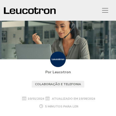
Por Leucotron
COLABORAÇÃO E TELEFONIA
10/01/2024
ATUALIZADO EM
19/08/2024
5 MINUTOS PARA LER