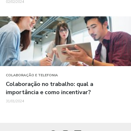
02/02/2024
COLABORAÇÃO E TELEFONIA
Colaboração no trabalho: qual a
importância e como incentivar?
31/01/2024