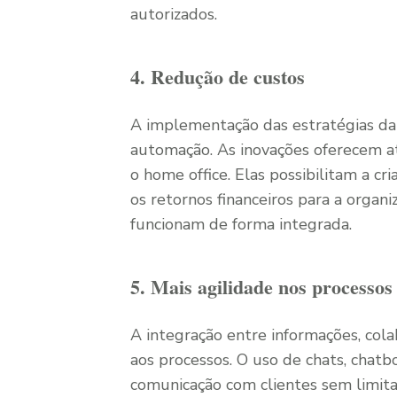
autorizados.
4. Redução de custos
A implementação das estratégias da 
automação. As inovações oferecem ate
o home office. Elas possibilitam a c
os retornos financeiros para a orga
funcionam de forma integrada.
5. Mais agilidade nos processos
A integração entre informações, col
aos processos. O uso de chats, chatbo
comunicação com clientes sem limita