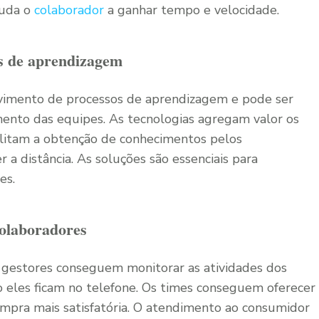
juda o
colaborador
a ganhar tempo e velocidade.
os de aprendizagem
vimento de processos de aprendizagem e pode ser
amento das equipes. As tecnologias agregam valor os
ilitam a obtenção de conhecimentos pelos
a distância. As soluções são essenciais para
es.
colaboradores
 gestores conseguem monitorar as atividades dos
 eles ficam no telefone. Os times conseguem oferecer
mpra mais satisfatória. O atendimento ao consumidor