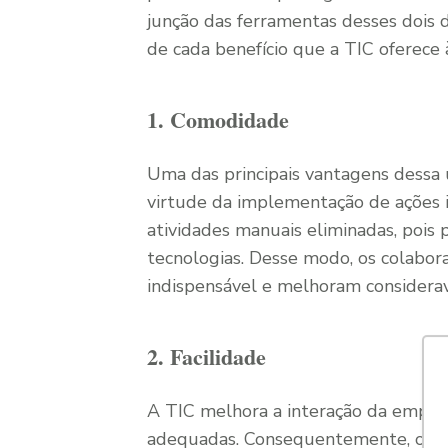
junção das ferramentas desses dois 
de cada benefício que a TIC oferece
1. Comodidade
Uma das principais vantagens dessa
virtude da implementação de ações i
atividades manuais eliminadas, pois
tecnologias. Desse modo, os colabor
indispensável e melhoram considera
2. Facilidade
A TIC melhora a interação da empres
adequadas. Consequentemente, os c