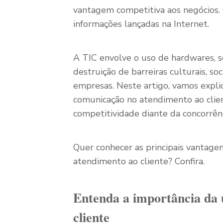
vantagem competitiva aos negócios. 
informações lançadas na Internet.
A TIC envolve o uso de hardwares, s
destruição de barreiras culturais, so
empresas. Neste artigo, vamos explic
comunicação no atendimento ao clien
competitividade diante da concorrênc
Quer conhecer as principais vantage
atendimento ao cliente? Confira.
Entenda a importância da 
cliente