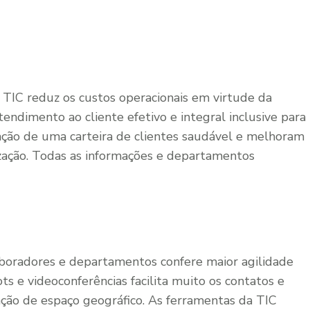
TIC reduz os custos operacionais em virtude da
ndimento ao cliente efetivo e integral inclusive para
riação de uma carteira de clientes saudável e melhoram
nização. Todas as informações e departamentos
aboradores e departamentos confere maior agilidade
ts e videoconferências facilita muito os contatos e
ção de espaço geográfico. As ferramentas da TIC