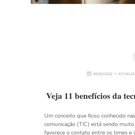
05/01/2022
ATUALIZ
Veja 11 benefícios da t
Um conceito que ficou conhecido na
comunicação (TIC) está sendo muito u
favorece o contato entre os times e 