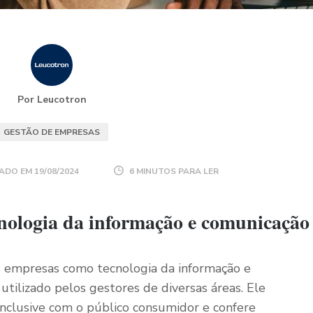
Por Leucotron
GESTÃO DE EMPRESAS
ADO EM
19/08/2024
6 MINUTOS PARA LER
ecnologia da informação e comunicação
s empresas como tecnologia da informação e
tilizado pelos gestores de diversas áreas. Ele
inclusive com o público consumidor e confere