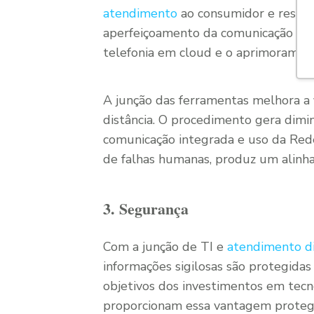
atendimento
ao consumidor e resol
aperfeiçoamento da comunicação co
telefonia em cloud e o aprimorament
A junção das ferramentas melhora a f
distância. O procedimento gera dimi
comunicação integrada e uso da Red
de falhas humanas, produz um alinha
3. Segurança
Com a junção de TI e
atendimento di
informações sigilosas são protegida
objetivos dos investimentos em tecn
proporcionam essa vantagem protege