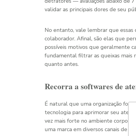
detratores — avaliações abaixo de 7 
validar as principais dores de seu púb
No entanto, vale lembrar que essas
colaborador. Afinal, são elas que per
possíveis motivos que geralmente c
fundamental filtrar as queixas mais 
quanto antes.
Recorra a softwares de at
É natural que uma organização foca
tecnologia para aprimorar seu atend
vez mais forte no ambiente corporati
uma marca em diversos canais de co