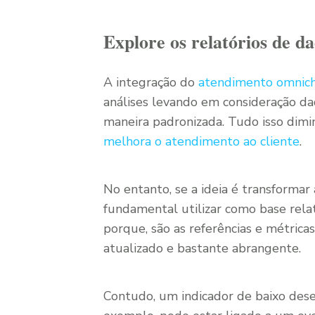
Explore os relatórios de d
A integração do
atendimento omnic
análises levando em consideração da
maneira padronizada. Tudo isso diminu
melhora o atendimento ao cliente
.
No entanto, se a ideia é transformar
fundamental utilizar como base relat
porque, são as referências e métric
atualizado e bastante abrangente.
Contudo, um indicador de baixo de