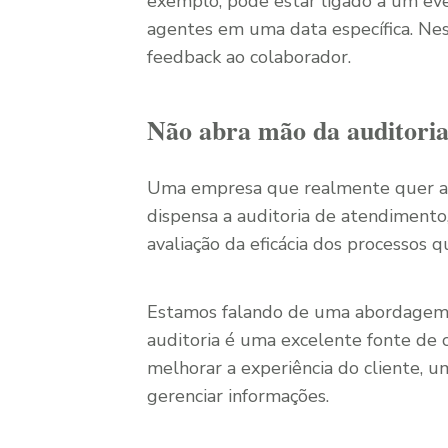
exemplo, pode estar ligado a um eve
agentes em uma data específica. Nes
feedback ao colaborador.
Não abra mão da auditoria
Uma empresa que realmente quer alc
dispensa a auditoria de atendimento
avaliação da eficácia dos processos q
Estamos falando de uma abordagem dis
auditoria é uma excelente fonte de 
melhorar a experiência do cliente, u
gerenciar informações.