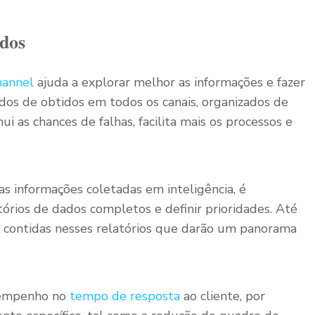
ados
hannel
ajuda a explorar melhor as informações e fazer
dos de obtidos em todos os canais, organizados de
i as chances de falhas, facilita mais os processos e
 as informações coletadas em inteligência, é
órios de dados completos e definir prioridades. Até
as contidas nesses relatórios que darão um panorama
sempenho no
tempo de resposta
ao cliente, por