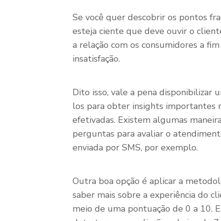
Se você quer descobrir os pontos fr
esteja ciente que deve ouvir o clien
a relação com os consumidores a fim 
insatisfação.
Dito isso, vale a pena disponibilizar
los para obter insights importantes
efetivadas. Existem algumas maneira
perguntas para avaliar o atendimento
enviada por SMS, por exemplo.
Outra boa opção é aplicar a metodol
saber mais sobre a experiência do c
meio de uma pontuação de 0 a 10. E