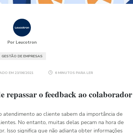
Por Leucotron
GESTÃO DE EMPRESAS
ADO EM
23/06/2021
6 MINUTOS PARA LER
e repassar o feedback ao colaborador
o atendimento ao cliente sabem da importância de
lientes. No entanto, muitas delas pecam na hora de
r. Isso significa que não adianta obter informações