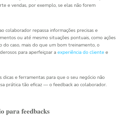
rte e vendas, por exemplo, se elas não forem
o colaborador repassa informações precisas e
amentos ou até mesmo situações pontuais, como ações
o do caso, mais do que um bom treinamento, o
derosos para aperfeiçoar a
experiência do cliente
e
 dicas e ferramentas para que o seu negócio não
ssa prática tão eficaz — o feedback ao colaborador.
io para feedbacks