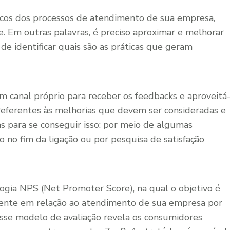
acos dos processos de atendimento de sua empresa,
te. Em outras palavras, é preciso aproximar e melhorar
de identificar quais são as práticas que geram
 um canal próprio para receber os feedbacks e aproveitá
 referentes às melhorias que devem ser consideradas e
s para se conseguir isso: por meio de algumas
 no fim da ligação ou por pesquisa de satisfação
ogia NPS (Net Promoter Score), na qual o objetivo é
liente em relação ao atendimento de sua empresa por
sse modelo de avaliação revela os consumidores