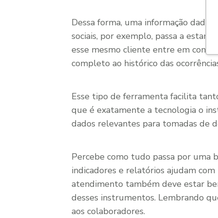
Dessa forma, uma informação dada p
sociais, por exemplo, passa a estar 
esse mesmo cliente entre em contat
completo ao histórico das ocorrências
Esse tipo de ferramenta facilita ta
que é exatamente a tecnologia o inst
dados relevantes para tomadas de de
Percebe como tudo passa por uma bo
indicadores e relatórios ajudam com
atendimento também deve estar bem 
desses instrumentos. Lembrando que
aos colaboradores.