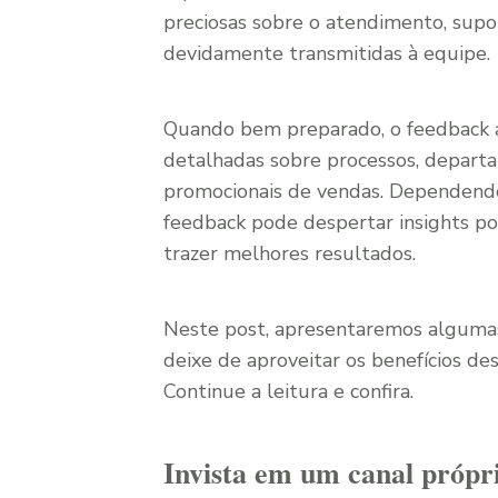
preciosas sobre o atendimento, supo
devidamente transmitidas à equipe.
Quando bem preparado, o feedback a
detalhadas sobre processos, depart
promocionais de vendas. Dependend
feedback pode despertar insights po
trazer melhores resultados.
Neste post, apresentaremos algumas
deixe de aproveitar os benefícios de
Continue a leitura e confira.
Invista em um canal própr