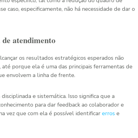
nto específico, tal como a redução do quadro de
se caso, especificamente, não há necessidade de dar o
 de atendimento
ançar os resultados estratégicos esperados não
, até porque ela é uma das principais ferramentas de
ue envolvem a linha de frente.
ciplinada e sistemática. Isso significa que a
conhecimento para dar feedback ao colaborador e
ma vez que com ela é possível identificar
erros
e