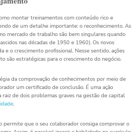
ajamento
como montar treinamentos com conteúdo rico e
endo de um detalhe importante: o reconhecimento. As
 no mercado de trabalho são bem singulares quando
scidos nas décadas de 1950 e 1960). Os novos
a e o crescimento profissional. Nesse sentido, ações
to são estratégicas para o crescimento do negócio.
atégia da comprovação de conhecimentos por meio de
orador um certificado de conclusão. É uma ação
raiz de dois problemas graves na gestão de capital
vidade
.
ção permite que o seu colaborador consiga comprovar o