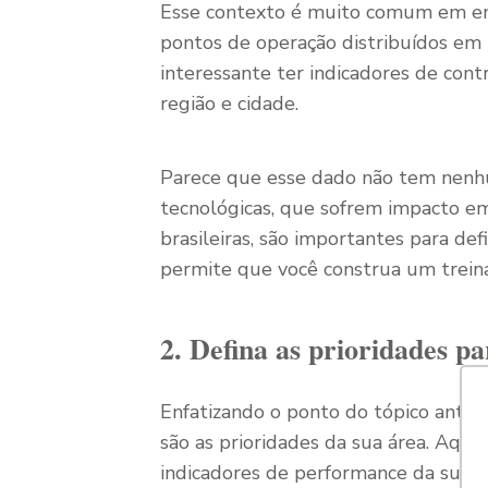
Esse contexto é muito comum em emp
pontos de operação distribuídos em 
interessante ter indicadores de con
região e cidade.
Parece que esse dado não tem nenhum
tecnológicas, que sofrem impacto em 
brasileiras, são importantes para de
permite que você construa um trein
2. Defina as prioridades pa
Enfatizando o ponto do tópico anteri
são as prioridades da sua área. Aqu
indicadores de performance da sua 