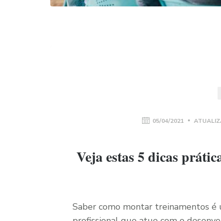
05/04/2021
ATUALIZ
Veja estas 5 dicas prát
Saber como montar treinamentos é 
profissional que atue com o desenvo