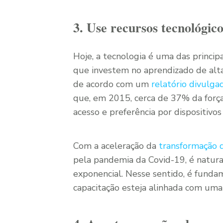
3. Use recursos tecnológico
Hoje, a tecnologia é uma das princip
que investem no aprendizado de alt
de acordo com um
relatório divulga
que, em 2015, cerca de 37% da força 
acesso e preferência por dispositivo
Com a aceleração da
transformação d
pela pandemia da Covid-19, é natur
exponencial. Nesse sentido, é funda
capacitação esteja alinhada com uma 