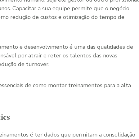
os. Capacitar a sua equipe permite que o negócio
como redução de custos e otimização do tempo de
namento e desenvolvimento é uma das qualidades de
sável por atrair e reter os talentos das novas
redução de turnover.
s essenciais de como montar treinamentos para a alta
ics
einamentos é ter dados que permitam a consolidação