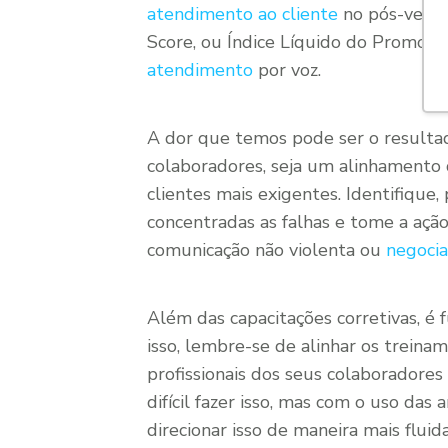
atendimento ao cliente
no pós-venda
Score, ou Índice Líquido do Promoto
atendimento
por voz.
A dor que temos pode ser o resulta
colaboradores, seja um alinhamento
clientes mais exigentes. Identifique
concentradas as falhas e tome a açã
comunicação não violenta ou
negoci
Além das capacitações corretivas, é
isso, lembre-se de alinhar os trein
profissionais dos seus colaboradore
difícil fazer isso, mas com o uso das 
direcionar isso de maneira mais fluida