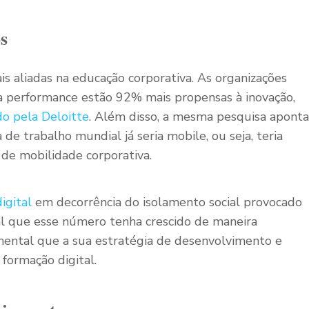
s
ais aliadas na educação corporativa. As organizações
a performance estão 92% mais propensas à inovação,
do pela Deloitte
. Além disso, a mesma pesquisa aponta
de trabalho mundial já seria mobile, ou seja, teria
s de mobilidade corporativa.
igital
em decorrência do isolamento social provocado
al que esse número tenha crescido de maneira
mental que a sua estratégia de desenvolvimento e
formação digital.