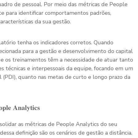
dro de pessoal. Por meio das métricas de People
nte para identificar comportamentos padrões,
aracterísticas da sua gestão.
latório tenha os indicadores corretos. Quando
ecionada para a gestão e desenvolvimento do capital
 os treinamentos têm a necessidade de atuar tanto
s técnicas e interpessoais da equipe, focando em um
 (PDI), quanto nas metas de curto e longo prazo da
ople Analytics
solidar as métricas de People Analytics do seu
ssa definição são os cenários de gestão a distância.