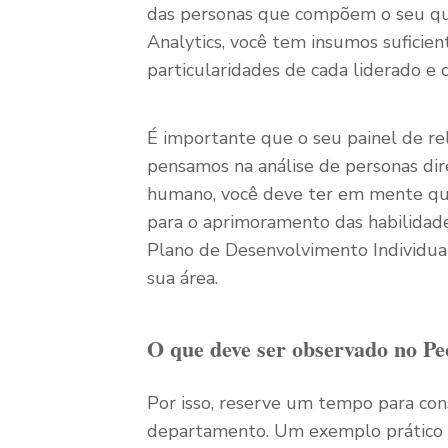
das personas que compõem o seu qua
Analytics, você tem insumos suficie
particularidades de cada liderado e c
É importante que o seu painel de re
pensamos na análise de personas dir
humano, você deve ter em mente que
para o aprimoramento das habilidade
Plano de Desenvolvimento Individual
sua área.
O que deve ser observado no Pe
Por isso, reserve um tempo para con
departamento. Um exemplo prático de