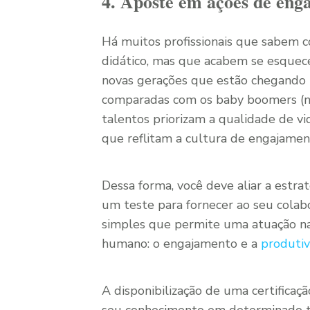
4. Aposte em ações de eng
Há muitos profissionais que sabem 
didático, mas que acabem se esquec
novas gerações que estão chegando
comparadas com os baby boomers (na
talentos priorizam a qualidade de vid
que reflitam a cultura de engajamen
Dessa forma, você deve aliar a estr
um teste para fornecer ao seu colab
simples que permite uma atuação na 
humano: o engajamento e a
produti
A disponibilização de uma certifica