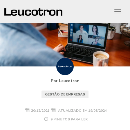
Por Leucotron
GESTÃO DE EMPRESAS
20/12/2021
ATUALIZADO EM
19/08/2024
9 MINUTOS PARA LER