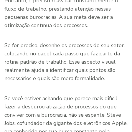
Portanto, é preciso reavaliar constantemente o
fluxo de trabalho, prestando atenção nessas
pequenas burocracias. A sua meta deve ser a
otimização contínua dos processos.
Se for preciso, desenhe os processos do seu setor,
colocando no papel cada passo que faz parte da
rotina padrão de trabalho. Esse aspecto visual
realmente ajuda a identificar quais pontos são
necessários e quais são mera formalidade.
Se você estiver achando que parece mais difícil
fazer a desburocratização de processos do que
conviver com a burocracia, não se espante. Steve
Jobs, cofundador da gigante dos eletrônicos Apple,
era conhecido por sua busca constante pela