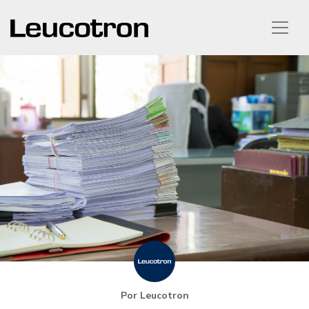
Por Leucotron