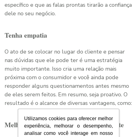
específico e que as falas prontas tirarão a confiança
dele no seu negócio.
Tenha empatia
O ato de se colocar no lugar do cliente e pensar
nas dúvidas que ele pode ter é uma estratégia
muito importante. Isso cria uma relação mais
próxima com o consumidor e você ainda pode
responder alguns questionamentos antes mesmo
de eles serem feitos. Em resumo, seja proativo. O
resultado é o alcance de diversas vantagens, como:
Utilizamos cookies para oferecer melhor
Melhora no relacionamento com o cliente
experiência, melhorar o desempenho,
analisar como você interage em nosso