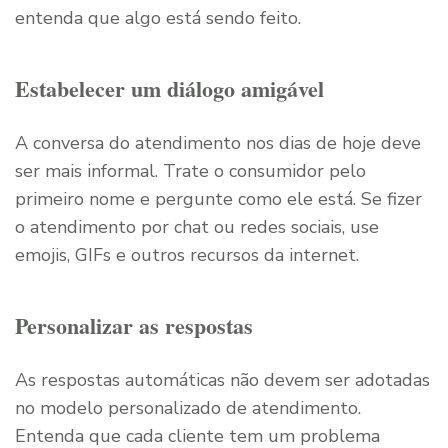
entenda que algo está sendo feito.
Estabelecer um diálogo amigável
A conversa do atendimento nos dias de hoje deve
ser mais informal. Trate o consumidor pelo
primeiro nome e pergunte como ele está. Se fizer
o atendimento por chat ou redes sociais, use
emojis, GIFs e outros recursos da internet.
Personalizar as respostas
As respostas automáticas não devem ser adotadas
no modelo personalizado de atendimento.
Entenda que cada cliente tem um problema