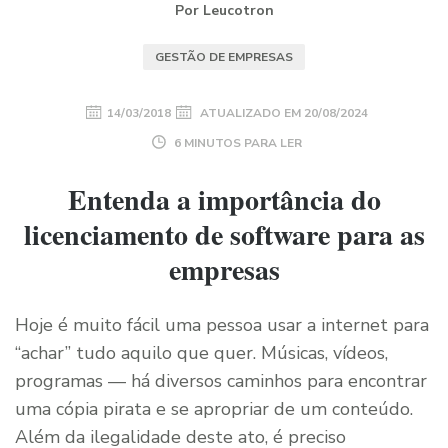
Por Leucotron
GESTÃO DE EMPRESAS
14/03/2018
ATUALIZADO EM
20/08/2024
6 MINUTOS PARA LER
Entenda a importância do
licenciamento de software para as
empresas
Hoje é muito fácil uma pessoa usar a internet para
“achar” tudo aquilo que quer. Músicas, vídeos,
programas — há diversos caminhos para encontrar
uma cópia pirata e se apropriar de um conteúdo.
Além da ilegalidade deste ato, é preciso