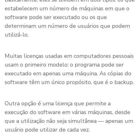
estabelecem um número de máquinas em que o
software pode ser executado ou os que
determinam um número de usuários que podem
utilizá-lo.
Muitas licenças usadas em computadores pessoais
usam o primeiro modelo: o programa pode ser
executado em apenas uma máquina. As cópias do
software têm um único propósito, que é o backup.
Outra opção é uma licença que permite a
execução do software em várias máquinas, desde
que a utilização não seja simultânea — apenas um
usuário pode utilizar de cada vez.