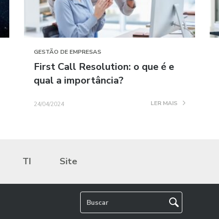
GESTÃO DE EMPRESAS
First Call Resolution: o que é e
qual a importância?
LER MAIS
24/04/2024
TI
Site