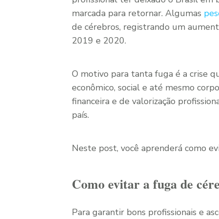
marcada para retornar. Algumas
pes
de cérebros, registrando um aumento
2019 e 2020.
O motivo para tanta fuga é a crise qu
econômico, social e até mesmo corpo
financeira e de valorização profissi
país.
Neste post, você aprenderá como evi
Como evitar a fuga de cér
Para garantir bons profissionais e a