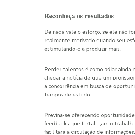
Reconheça os resultados
De nada vale o esforço, se ele não fo
realmente motivado quando seu esf
estimulando-o a produzir mais.
Perder talentos é como adiar ainda 
chegar a notícia de que um profissi
a concorrência em busca de oportuni
tempos de estudo.
Previna-se oferecendo oportunidade 
feedbacks que fortaleçam o trabalho d
facilitará a circulação de informaçõ