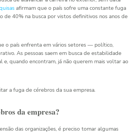
quisas
afirmam que o país sofre uma constante fuga
 de 40% na busca por vistos definitivos nos anos de
e o país enfrenta em vários setores — político,
rativo. As pessoas saem em busca de estabilidade
onal e, quando encontram, já não querem mais voltar ao
tar a fuga de cérebros da sua empresa.
ebros da empresa?
scensão das organizações, é preciso tomar algumas