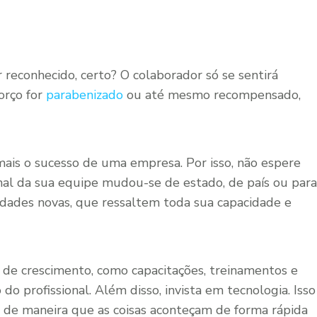
r reconhecido, certo? O colaborador só se sentirá
orço for
parabenizado
ou até mesmo recompensado,
mais o sucesso de uma empresa. Por isso, não espere
onal da sua equipe mudou-se de estado, de país ou para
dades novas, que ressaltem toda sua capacidade e
de crescimento, como capacitações, treinamentos e
o profissional. Além disso, invista em tecnologia. Isso
es, de maneira que as coisas aconteçam de forma rápida