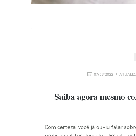
07/03/2022
ATUALIZ
Saiba agora mesmo com
Com certeza, você já ouviu falar so
profissional ter deixado o Brasil em 