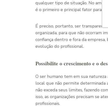
qualquer tipo de situação. No ambien
é o primeiro e principal fator para a
É preciso, portanto, ser transparent
organizada, para que não ocorram imp
confiança dentro e fora da empresa,
evolução do profissional.
Possibilite o crescimento e o de
O ser humano tem em sua natureza a
local que não permite determinada a
não exceda seus limites, fazendo co
isso, as organizações precisam se a
profissionais.