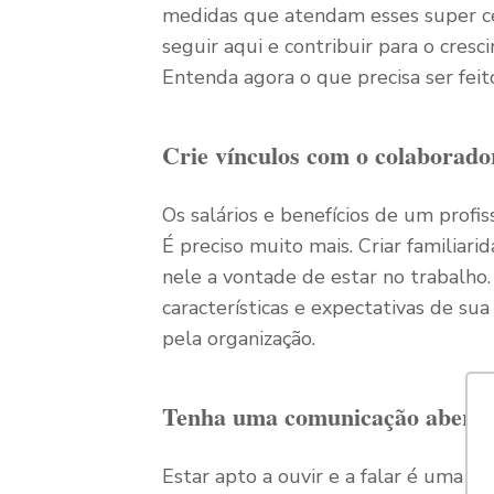
medidas que atendam esses super c
seguir aqui e contribuir para o cre
Entenda agora o que precisa ser feito
Crie vínculos com o colaborado
Os salários e benefícios de um profis
É preciso muito mais. Criar familia
nele a vontade de estar no trabalho
características e expectativas de su
pela organização.
Tenha uma comunicação aberta 
Estar apto a ouvir e a falar é um