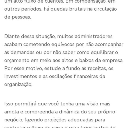
um alto fluxo de clientes. Em compensação, em
outros períodos, há quedas brutais na circulação
de pessoas.
Diante dessa situação, muitos administradores
acabam cometendo equívocos por não acompanhar
as demandas ou por não saber como equilibrar o
orçamento em meio aos altos e baixos da empresa.
Por esse motivo, estude a fundo as receitas, os
investimentos e as oscilações financeiras da
organização.
Isso permitirá que você tenha uma visão mais
ampla e compreenda a dinâmica do seu próprio
negócio, fazendo projeções adequadas para
controlar o fluxo de caixa e para fazer cortes de