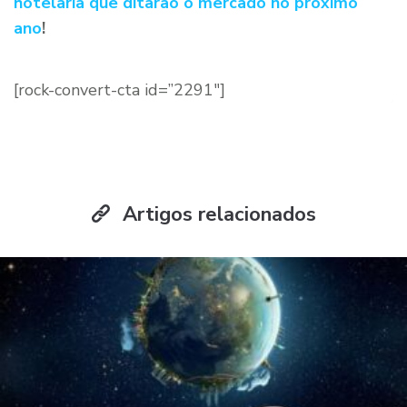
hotelaria que ditarão o mercado no próximo
ano
!
[rock-convert-cta id=”2291″]
Artigos relacionados