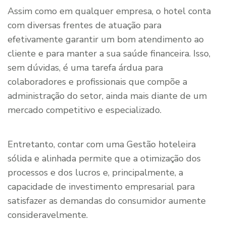
Assim como em qualquer empresa, o hotel conta
com diversas frentes de atuação para
efetivamente garantir um bom atendimento ao
cliente e para manter a sua saúde financeira. Isso,
sem dúvidas, é uma tarefa árdua para
colaboradores e profissionais que compõe a
administração do setor, ainda mais diante de um
mercado competitivo e especializado.
Entretanto, contar com uma Gestão hoteleira
sólida e alinhada permite que a otimização dos
processos e dos lucros e, principalmente, a
capacidade de investimento empresarial para
satisfazer as demandas do consumidor aumente
consideravelmente.