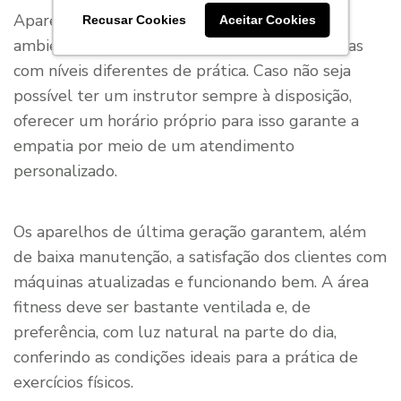
Aparelhos multifuncionais são ideais para
Recusar Cookies
Aceitar Cookies
ambientes reduzidos, podendo atender pessoas
com níveis diferentes de prática. Caso não seja
possível ter um instrutor sempre à disposição,
oferecer um horário próprio para isso garante a
empatia por meio de um atendimento
personalizado.
Os aparelhos de última geração garantem, além
de baixa manutenção, a satisfação dos clientes com
máquinas atualizadas e funcionando bem. A área
fitness deve ser bastante ventilada e, de
preferência, com luz natural na parte do dia,
conferindo as condições ideais para a prática de
exercícios físicos.