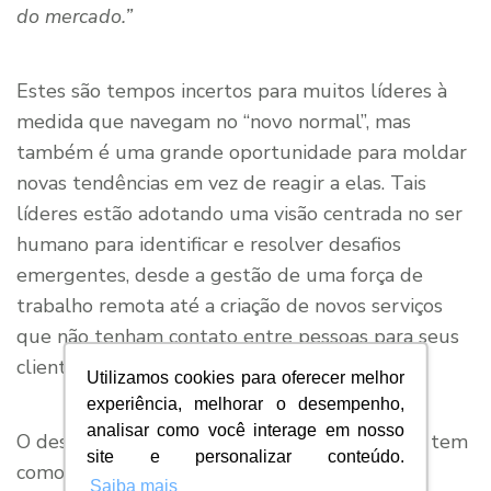
do mercado.”
Estes são tempos incertos para muitos líderes à
medida que navegam no “novo normal”, mas
também é uma grande oportunidade para moldar
novas tendências em vez de reagir a elas. Tais
líderes estão adotando uma visão centrada no ser
humano para identificar e resolver desafios
emergentes, desde a gestão de uma força de
trabalho remota até a criação de novos serviços
que não tenham contato entre pessoas para seus
clientes.
Utilizamos cookies para oferecer melhor
experiência, melhorar o desempenho,
analisar como você interage em nosso
O design centrado no ser humano, neste caso, tem
site e personalizar conteúdo.
como objetivo entender as necessidades e
Saiba mais