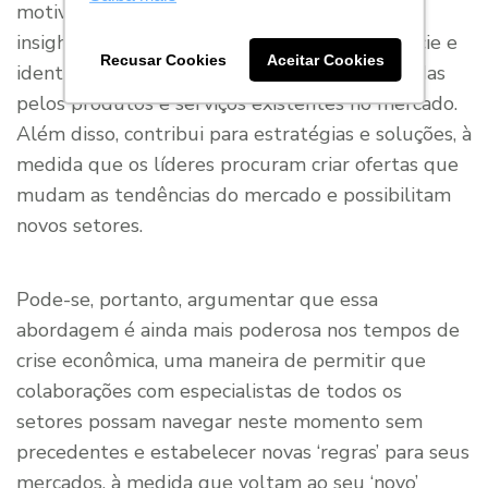
motivações latentes das pessoas, descobrir
insights que vão além do que está na superfície e
Recusar Cookies
Aceitar Cookies
identificar oportunidades que não são atendidas
pelos produtos e serviços existentes no mercado.
Além disso, contribui para estratégias e soluções, à
medida que os líderes procuram criar ofertas que
mudam as tendências do mercado e possibilitam
novos setores.
Pode-se, portanto, argumentar que essa
abordagem é ainda mais poderosa nos tempos de
crise econômica, uma maneira de permitir que
colaborações com especialistas de todos os
setores possam navegar neste momento sem
precedentes e estabelecer novas ‘regras’ para seus
mercados, à medida que voltam ao seu ‘novo’