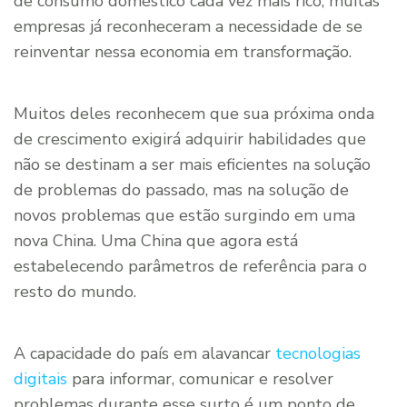
de consumo doméstico cada vez mais rico, muitas
empresas já reconheceram a necessidade de se
reinventar nessa economia em transformação.
Muitos deles reconhecem que sua próxima onda
de crescimento exigirá adquirir habilidades que
não se destinam a ser mais eficientes na solução
de problemas do passado, mas na solução de
novos problemas que estão surgindo em uma
nova China. Uma China que agora está
estabelecendo parâmetros de referência para o
resto do mundo.
A capacidade do país em alavancar
tecnologias
digitais
para informar, comunicar e resolver
problemas durante esse surto é um ponto de