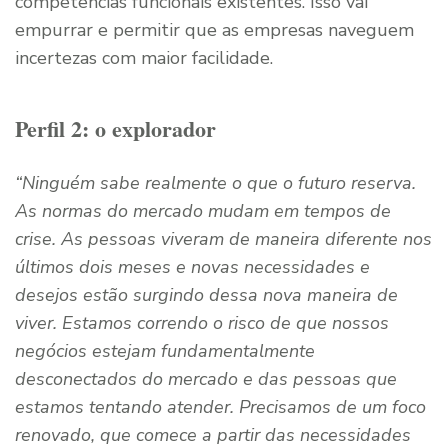
competências funcionais existentes. Isso vai
empurrar e permitir que as empresas naveguem
incertezas com maior facilidade.
Perfil 2: o explorador
“Ninguém sabe realmente o que o futuro reserva.
As normas do mercado mudam em tempos de
crise. As pessoas viveram de maneira diferente nos
últimos dois meses e novas necessidades e
desejos estão surgindo dessa nova maneira de
viver. Estamos correndo o risco de que nossos
negócios estejam fundamentalmente
desconectados do mercado e das pessoas que
estamos tentando atender. Precisamos de um foco
renovado, que comece a partir das necessidades