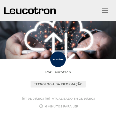
Por Leucotron
TECNOLOGIA DA INFORMAÇÃO
01/04/2024
ATUALIZADO EM
28/10/2024
6 MINUTOS PARA LER