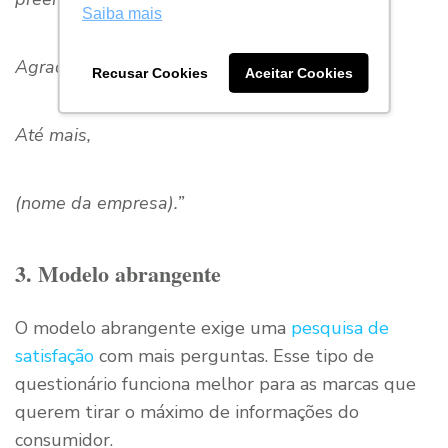
Saiba mais
Agradecemos a sua participação!
Recusar Cookies
Aceitar Cookies
Até mais,
(nome da empresa).”
3. Modelo abrangente
O modelo abrangente exige uma
pesquisa de
satisfação
com mais perguntas. Esse tipo de
questionário funciona melhor para as marcas que
querem tirar o máximo de informações do
consumidor.