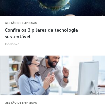
GESTÃO DE EMPRESAS
Confira os 3 pilares da tecnologia
sustentável
10/05/2024
GESTÃO DE EMPRESAS