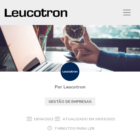
Por Leucotron
GESTÃO DE EMPRESAS
18/04/2022
ATUALIZADO EM
18/03/2022
7 MINUTOS PARA LER