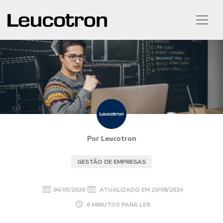
Por Leucotron
GESTÃO DE EMPRESAS
04/05/2020
ATUALIZADO EM
20/08/2024
6 MINUTOS PARA LER