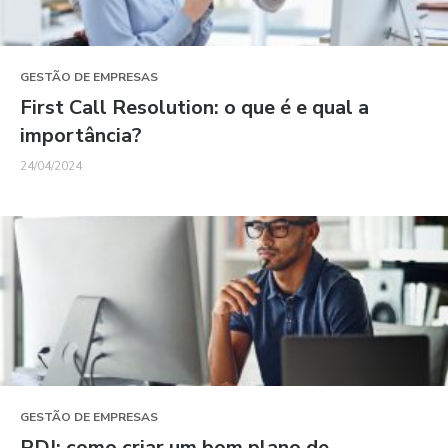
GESTÃO DE EMPRESAS
First Call Resolution: o que é e qual a
importância?
24/04/2024
GESTÃO DE EMPRESAS
PDI: como criar um bom plano de