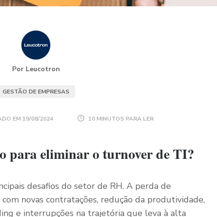
Por Leucotron
GESTÃO DE EMPRESAS
ADO EM
19/08/2024
10 MINUTOS PARA LER
to para eliminar o turnover de TI?
ncipais desafios do setor de RH. A perda de
os com novas contratações, redução da produtividade,
g e interrupções na trajetória que leva à alta