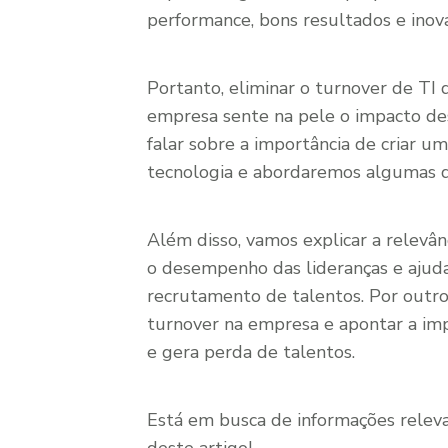
performance, bons resultados e inova
Portanto, eliminar o turnover de TI 
empresa sente na pele o impacto de
falar sobre a importância de criar um
tecnologia e abordaremos algumas da
Além disso, vamos explicar a relevân
o desempenho das lideranças e ajudar
recrutamento de talentos. Por outro
turnover na empresa e apontar a impo
e gera perda de talentos.
Está em busca de informações releva