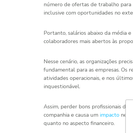
número de ofertas de trabalho para p
inclusive com oportunidades no exter
Portanto, salários abaixo da média 
colaboradores mais abertos às propo
Nesse cenário, as organizações preci
fundamental para as empresas. Os re
atividades operacionais, e nos últi
inquestionável.
Assim, perder bons profissionais de
companhia e causa um
impacto
nega
quanto no aspecto financeiro.