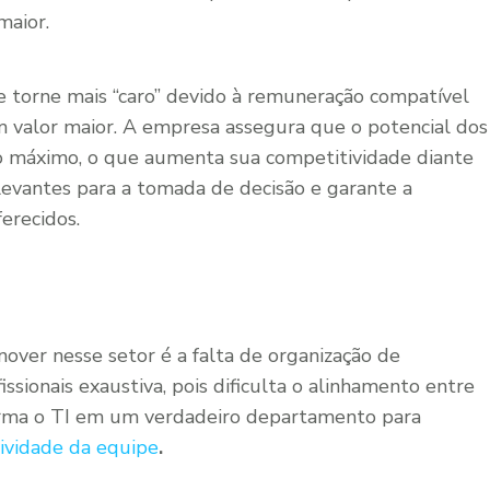
maior.
e torne mais “caro” devido à remuneração compatível
valor maior. A empresa assegura que o potencial dos
ao máximo, o que aumenta sua competitividade diante
elevantes para a tomada de decisão e garante a
erecidos.
nover nesse setor é a falta de organização de
issionais exaustiva, pois dificulta o alinhamento entre
forma o TI em um verdadeiro departamento para
ividade da equipe
.