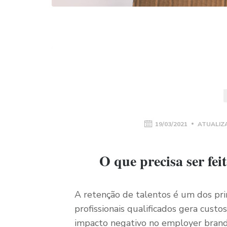
19/03/2021
ATUALIZ
O que precisa ser fei
A retenção de talentos é um dos pri
profissionais qualificados gera cust
impacto negativo no employer brandin