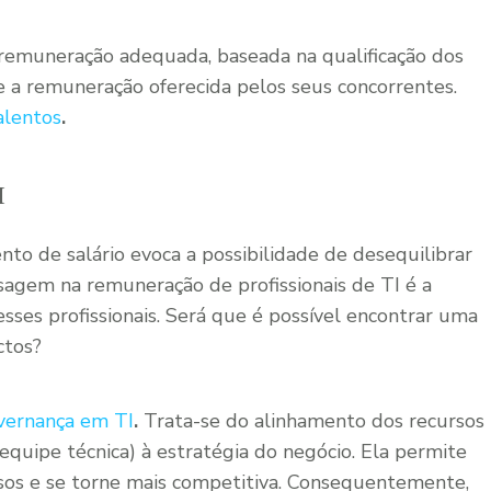
e remuneração adequada, baseada na qualificação dos
e a remuneração oferecida pelos seus concorrentes.
alentos
.
I
to de salário evoca a possibilidade de desequilibrar
sagem na remuneração de profissionais de TI é a
esses profissionais. Será que é possível encontrar uma
ctos?
vernança em TI
.
Trata-se do alinhamento dos recursos
equipe técnica) à estratégia do negócio. Ela permite
os e se torne mais competitiva. Consequentemente,