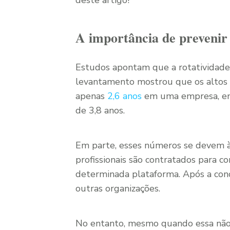
deste artigo!
A importância de prevenir
Estudos apontam que a rotatividade
levantamento mostrou que os altos
apenas
2,6 anos
em uma empresa, en
de 3,8 anos.
Em parte, esses números se devem às 
profissionais são contratados para c
determinada plataforma. Após a con
outras organizações.
No entanto, mesmo quando essa não é