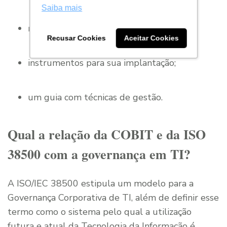
Saiba mais
mapas de auditoria;
Recusar Cookies
Aceitar Cookies
instrumentos para sua implantação;
um guia com técnicas de gestão.
Qual a relação da COBIT e da ISO
38500 com a governança em TI?
A ISO/IEC 38500 estipula um modelo para a
Governança Corporativa de TI, além de definir esse
termo como o sistema pelo qual a utilização
futura e atual da Tecnologia da Informação é