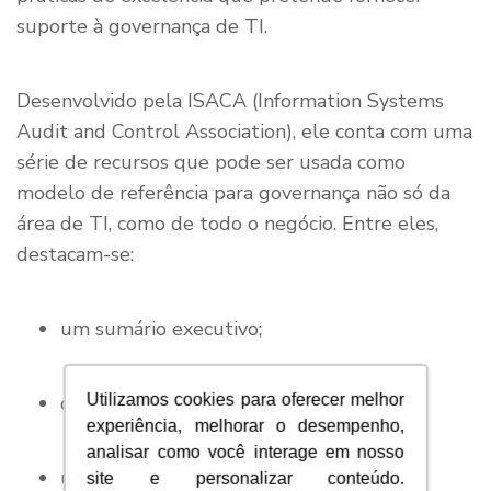
suporte à governança de TI.
Desenvolvido pela ISACA (Information Systems
Audit and Control Association), ele conta com uma
série de recursos que pode ser usada como
modelo de referência para governança não só da
área de TI, como de todo o negócio. Entre eles,
destacam-se:
um sumário executivo;
objetivos de controle;
Utilizamos cookies para oferecer melhor
experiência, melhorar o desempenho,
analisar como você interage em nosso
um framework;
site e personalizar conteúdo.