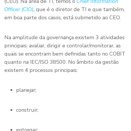
(CEO). Na área de TI, temos o
Chief Information
Officer (CIO)
, que é o diretor de TI e que também,
em boa parte dos casos, está submetido ao CEO.
Na amplitude da governança existem 3 atividades
principais: avaliar, dirigir e controlar/monitorar, as
quais se encontram bem definidas tanto no COBIT
quanto na IEC/ISO 38500. No âmbito da gestão
existem 4 processos principais:
planejar;
construir;
entregar;