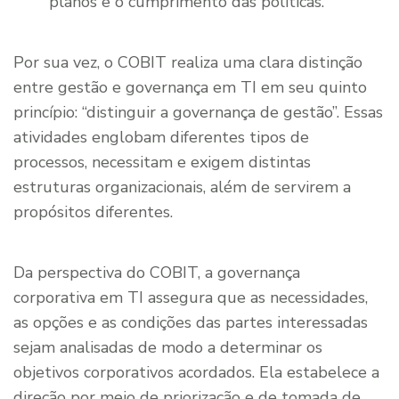
planos e o cumprimento das políticas.
Por sua vez, o COBIT realiza uma clara distinção
entre gestão e governança em TI em seu quinto
princípio: “distinguir a governança de gestão”. Essas
atividades englobam diferentes tipos de
processos, necessitam e exigem distintas
estruturas organizacionais, além de servirem a
propósitos diferentes.
Da perspectiva do COBIT, a governança
corporativa em TI assegura que as necessidades,
as opções e as condições das partes interessadas
sejam analisadas de modo a determinar os
objetivos corporativos acordados. Ela estabelece a
direção por meio de priorização e de tomada de