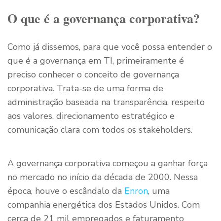
O que é a governança corporativa?
Como já dissemos, para que você possa entender o
que é a governança em TI, primeiramente é
preciso conhecer o conceito de governança
corporativa. Trata-se de uma forma de
administração baseada na transparência, respeito
aos valores, direcionamento estratégico e
comunicação clara com todos os stakeholders.
A governança corporativa começou a ganhar força
no mercado no início da década de 2000. Nessa
época, houve o escândalo da
Enron
, uma
companhia energética dos Estados Unidos. Com
cerca de 21 mil empregados e faturamento