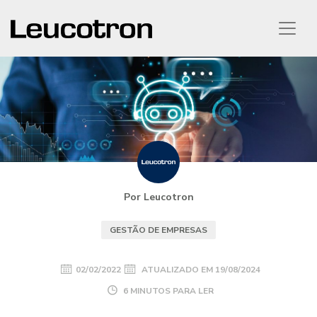
Por Leucotron
GESTÃO DE EMPRESAS
02/02/2022
ATUALIZADO EM
19/08/2024
6 MINUTOS PARA LER