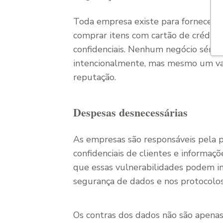
Toda empresa existe para fornecer 
comprar itens com cartão de crédito
confidenciais. Nenhum negócio sério 
intencionalmente, mas mesmo um vaz
reputação.
Despesas desnecessárias
As empresas são responsáveis ​​pela 
confidenciais de clientes e informaç
que essas vulnerabilidades podem im
segurança de dados e nos protocolos
Os contras dos dados não são apena