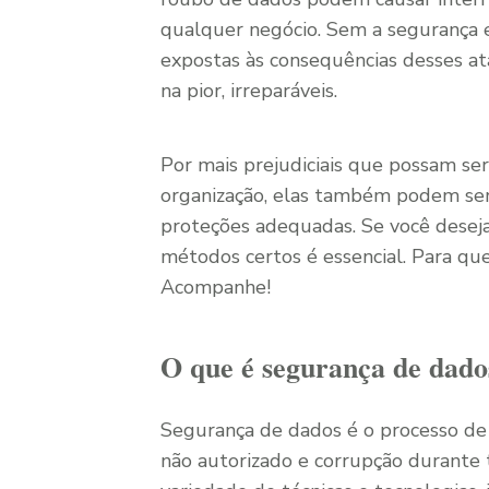
qualquer negócio. Sem a segurança 
expostas às consequências desses ata
na pior, irreparáveis.
Por mais prejudiciais que possam s
organização, elas também podem ser
proteções adequadas. Se você deseja 
métodos certos é essencial. Para que
Acompanhe!
O que é segurança de dado
Segurança de dados é o processo d
não autorizado e corrupção durante t