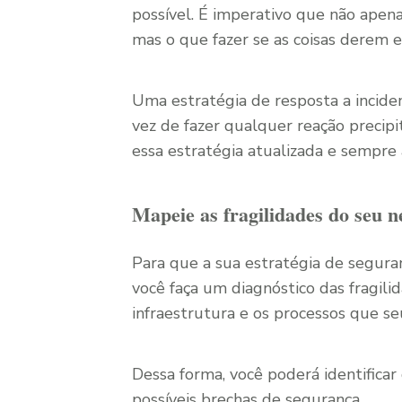
possível. É imperativo que não apen
mas o que fazer se as coisas derem e
Uma estratégia de resposta a incide
vez de fazer qualquer reação precip
essa estratégia atualizada e sempre
Mapeie as fragilidades do seu n
Para que a sua estratégia de seguran
você faça um diagnóstico das fragilid
infraestrutura e os processos que se
Dessa forma, você poderá identificar
possíveis brechas de segurança.