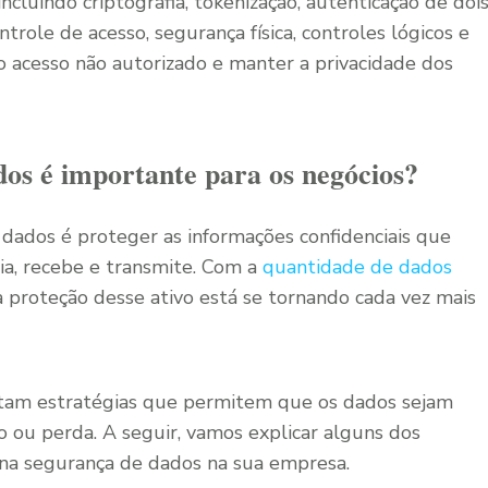
incluindo criptografia, tokenização, autenticação de doi
trole de acesso, segurança física, controles lógicos e
 o acesso não autorizado e manter a privacidade dos
dos é importante para os negócios?
 dados é proteger as informações confidenciais que
ia, recebe e transmite. Com a
quantidade de dados
a proteção desse ativo está se tornando cada vez mais
tam estratégias que permitem que os dados sejam
 ou perda. A seguir, vamos explicar alguns dos
r na segurança de dados na sua empresa.