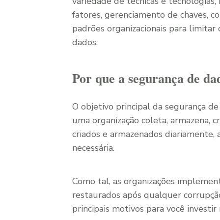
variedade de técnicas e tecnologias, 
fatores, gerenciamento de chaves, con
padrões organizacionais para limitar
dados.
Por que a segurança de da
O objetivo principal da segurança de
uma organização coleta, armazena, cr
criados e armazenados diariamente, 
necessária.
Como tal, as organizações implemen
restaurados após qualquer corrupção
principais motivos para você investi