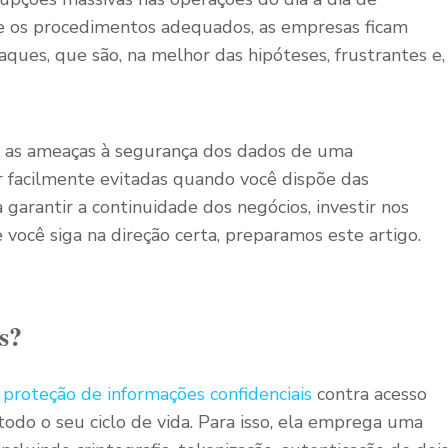
e os procedimentos adequados, as empresas ficam
ques, que são, na melhor das hipóteses, frustrantes e,
er as ameaças à segurança dos dados de uma
 facilmente evitadas quando você dispõe das
garantir a continuidade dos negócios, investir nos
 você siga na direção certa, preparamos este artigo.
s?
e
proteção de informações confidenciais
contra acesso
odo o seu ciclo de vida. Para isso, ela emprega uma