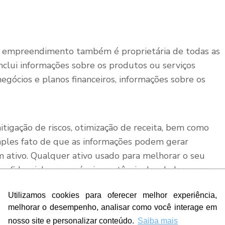
 empreendimento também é proprietária de todas as
inclui informações sobre os produtos ou serviços
egócios e planos financeiros, informações sobre os
tigação de riscos, otimização de receita, bem como
mples fato de que as informações podem gerar
m ativo. Qualquer ativo usado para melhorar o seu
onfidencial — essa é a importância dos dados como
Utilizamos cookies para oferecer melhor experiência,
melhorar o desempenho, analisar como você interage em
nosso site e personalizar conteúdo.
Saiba mais