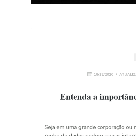
18/12/2020
ATUALIZ
Entenda a importânc
Seja em uma grande corporação ou n
roubo de dados podem causar interru