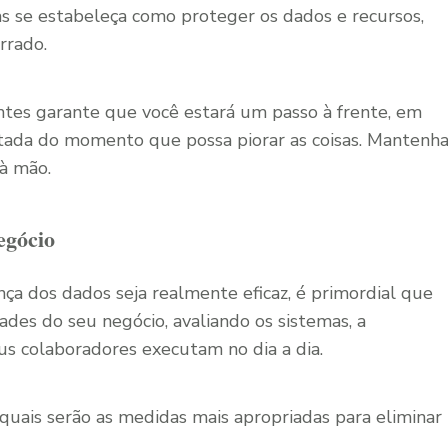
as se estabeleça como proteger os dados e recursos,
rrado.
ntes garante que você estará um passo à frente, em
itada do momento que possa piorar as coisas. Mantenh
 à mão.
egócio
ça dos dados seja realmente eficaz, é primordial que
ades do seu negócio, avaliando os sistemas, a
us colaboradores executam no dia a dia.
 quais serão as medidas mais apropriadas para eliminar