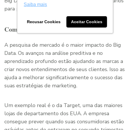
Big Data Analytics oferece os recursos necessários
Saiba mais
para pensar fora da caixa.
Recusar Cookies
Aceitar Cookies
Compreendendo os clientes
A pesquisa de mercado é o maior impacto do Big
Data. Os avanços na análise preditiva e no
aprendizado profundo estão ajudando as marcas a
criar novos entendimentos de seus clientes. Isso as
ajuda a melhorar significativamente o sucesso das
suas estratégias de marketing.
Um exemplo real é o da Target, uma das maiores
lojas de departamento dos EUA. A empresa
consegue prever quando suas consumidoras estão
grávidas antes de entrarem no segundo trimestre.