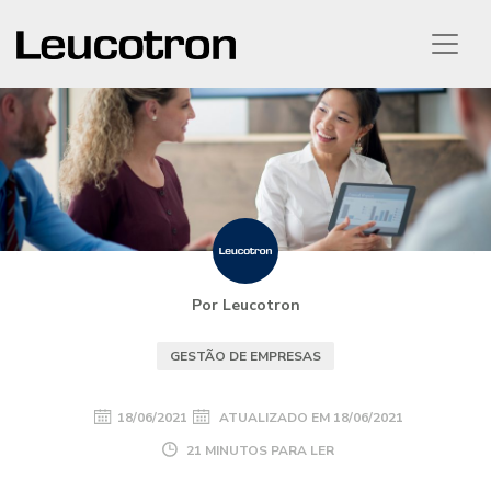
Por Leucotron
GESTÃO DE EMPRESAS
18/06/2021
ATUALIZADO EM
18/06/2021
21 MINUTOS PARA LER