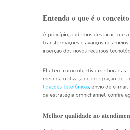
Entenda o que é o conceit
A princípio, podemos destacar que a
transformações e avanços nos meios 
inserção dos novos recursos tecnológ
Ela tem como objetivo melhorar as 
meio da utilização e integração de t
ligações telefônicas
, envio de e-mai
da estratégia omnichannel, confira ag
Melhor qualidade no atendiment