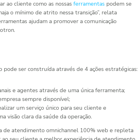
nar ao cliente como as nossas
ferramentas
podem se
aja o mínimo de atrito nessa transição”, relata
ferramentas ajudam a promover a comunicação
cotron.
pode ser construída através de 4 ações estratégicas:
anais e agentes através de uma única ferramenta;
 empresa sempre disponível;
lizar um serviço único para seu cliente e
a visão clara da saúde da operação.
a de atendimento omnichannel 100% web e repleta
r ao seu cliente a melhor experiência de atendimento