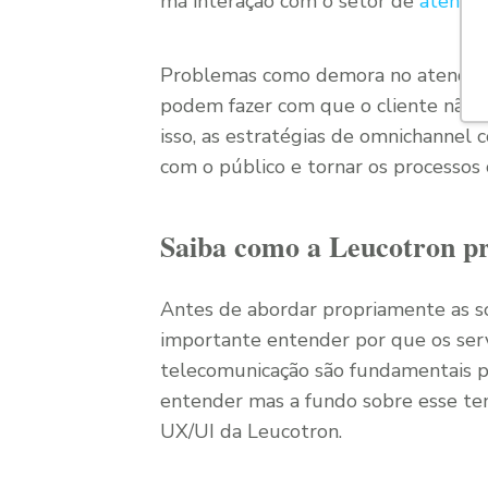
má interação com o setor de
atendi
Problemas como demora no atendimen
podem fazer com que o cliente não q
isso, as estratégias de omnichannel
com o público e tornar os processo
Saiba como a Leucotron p
Antes de abordar propriamente as so
importante entender por que os ser
telecomunicação são fundamentais pa
entender mas a fundo sobre esse te
UX/UI da Leucotron.