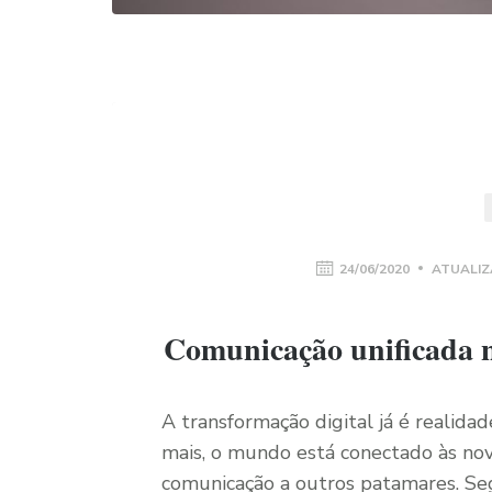
24/06/2020
ATUALIZ
Comunicação unificada n
A transformação digital já é realida
mais, o mundo está conectado às nov
comunicação a outros patamares. Seg