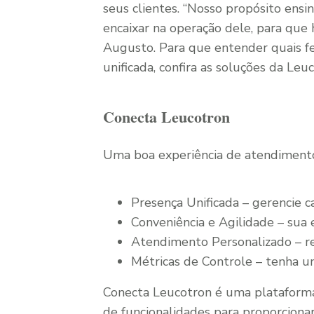
seus clientes. “Nosso propósito ensi
encaixar na operação dele, para que h
Augusto. Para que entender quais 
unificada, confira as soluções da Leu
Conecta Leucotron
Uma boa experiência de atendimento 
Presença Unificada – gerencie c
Conveniência e Agilidade – sua
Atendimento Personalizado – rea
Métricas de Controle – tenha um
Conecta Leucotron é uma plataform
de funcionalidades para proporciona