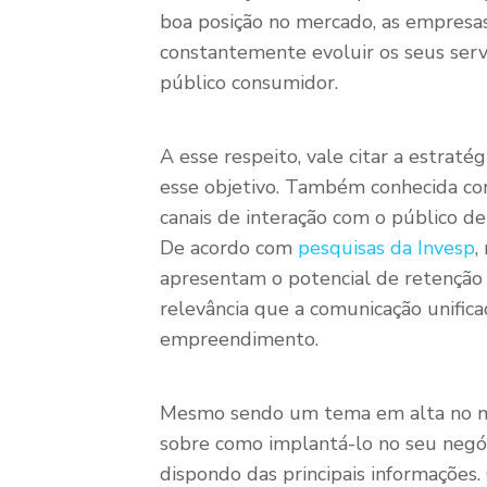
boa posição no mercado, as empresa
constantemente evoluir os seus ser
público consumidor.
A esse respeito, vale citar a estrat
esse objetivo. Também conhecida com
canais de interação com o público de
De acordo com
pesquisas da Invesp
,
apresentam o potencial de retenção 
relevância que a comunicação unific
empreendimento.
Mesmo sendo um tema em alta no me
sobre como implantá-lo no seu negóc
dispondo das principais informações.