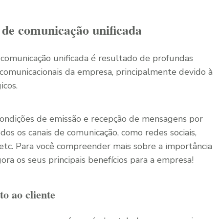
o de comunicação unificada
 comunicação unificada é resultado de profundas
comunicacionais da empresa, principalmente devido à
icos.
condições de emissão e recepção de mensagens por
odos os canais de comunicação, como redes sociais,
l etc. Para você compreender mais sobre a importância
ora os seus principais benefícios para a empresa!
o ao cliente