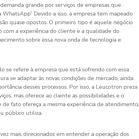
demanda grande por serviços de empresas que
ia WhatsApp” Devido a isso, a empresa tem mapeado
ão quase opostos. O primeiro tipo é aquele negócio
 com a experiência do cliente e a qualidade do
hecimento sobre essa nova onda de tecnologia e
lo se refere à empresa que está sofrendo com essa
cura se adaptar às novas condições de mercado, ainda
rtância desses processos. Por isso, a Leucotron preza
iços, mas oferece ao cliente as possibilidades e o
e de fato ofereça a mesma experiência de atendimento,
público utiliza.
 vez mais direcionados em entender a operação dos