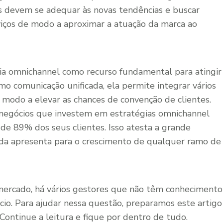
s devem se adequar às novas tendências e buscar
viços de modo a aproximar a atuação da marca ao
égia omnichannel como recurso fundamental para atingir
o comunicação unificada, ela permite integrar vários
 modo a elevar as chances de convenção de clientes.
 negócios que investem em estratégias omnichannel
de 89% dos seus clientes. Isso atesta a grande
ada apresenta para o crescimento de qualquer ramo de
rcado, há vários gestores que não têm conhecimento
io. Para ajudar nessa questão, preparamos este artigo
 Continue a leitura e fique por dentro de tudo.