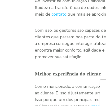
Ao investir na comunicação unificad
fluidez na transferência de dados, in
meio de
contato
que mais se aproxim
Com isso, os gestores são capazes d
clientes que passam boa parte do 
a empresa consegue interagir utiliz
encontra maior conforto, agilidade 
promover sua satisfação.
Melhor experiência do cliente
Como mencionado, a comunicação un
ao cliente. E isso é justamente um ó
Isso porque um dos principais moti