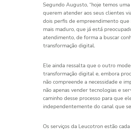
Segundo Augusto, “hoje temos uma 
querem atender aos seus clientes v
dois perfis de empreendimento que s
mais maduro, que já está preocupado
atendimento, de forma a buscar con
transformação digital.
Ele ainda ressalta que o outro mode
transformação digital e, embora pro
não compreende a necessidade e impo
não apenas vender tecnologias e serv
caminho desse processo para que el
independentemente do canal que seu 
Os serviços da Leucotron estão cada