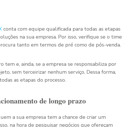
BX
conta com equipe qualificada para todas as etapas
luções na sua empresa. Por isso, verifique se o time
 procura tanto em termos de pré como de pós-venda.
ro tem e, ainda, se a empresa se responsabiliza por
jeto, sem terceirizar nenhum serviço. Dessa forma,
odas as etapas do processo.
lacionamento de longo prazo
quem a sua empresa tem a chance de criar um
isso, na hora de pesquisar negócios que ofereçam