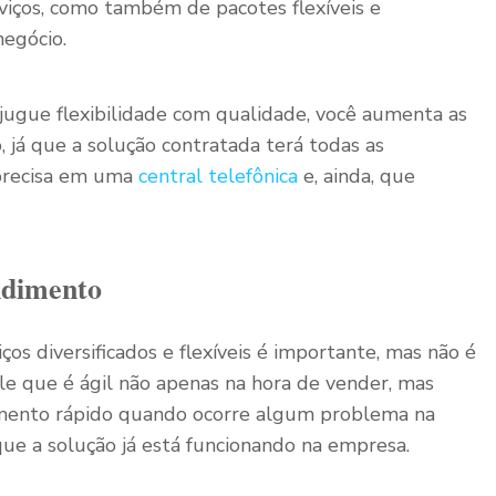
iços, como também de pacotes flexíveis e
negócio.
jugue flexibilidade com qualidade, você aumenta as
, já que a solução contratada terá todas as
 precisa em uma
central telefônica
e, ainda, que
ndimento
os diversificados e flexíveis é importante, mas não é
ele que é ágil não apenas na hora de vender, mas
mento rápido quando ocorre algum problema na
ue a solução já está funcionando na empresa.