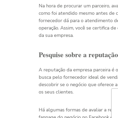
Na hora de procurar um parceiro, av
como foi atendido mesmo antes de c
fornecedor dá para o atendimento d
operação. Assim, você se certifica d
da sua empresa.
Pesquise sobre a reputaçã
A reputação da empresa parceira é o
busca pelo fornecedor ideal de ven
descobrir se o negócio que oferece 
os seus clientes.
Há algumas formas de avaliar a reput
fanpage do negócio no Facebook e f