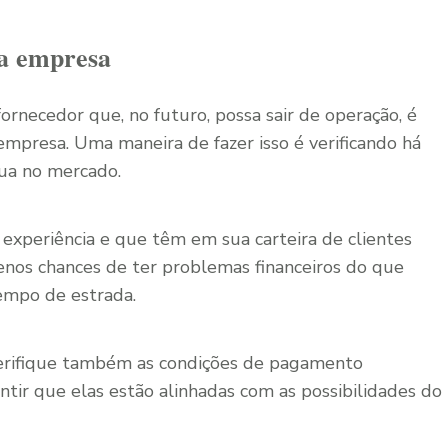
da empresa
rnecedor que, no futuro, possa sair de operação, é
 empresa. Uma maneira de fazer isso é verificando há
tua no mercado.
experiência e que têm em sua carteira de clientes
nos chances de ter problemas financeiros do que
empo de estrada.
 verifique também as condições de pagamento
ntir que elas estão alinhadas com as possibilidades do