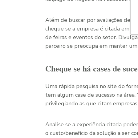
Além de buscar por avaliações de cli
cheque se a empresa é citada em pub
de feiras e eventos do setor. Divulg
parceiro se preocupa em manter um
Cheque se há cases de suce
Uma rápida pesquisa no site do forn
tem algum case de sucesso na área. V
privilegiando as que citam empresa
Analise se a experiência citada poder
o custo/benefício da solução a ser co