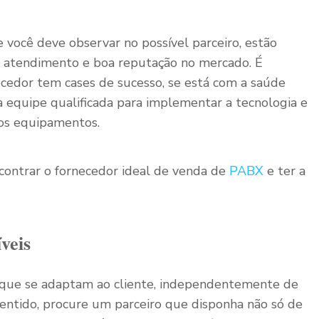
ue você deve observar no possível parceiro, estão
 no atendimento e boa reputação no mercado. É
rnecedor tem cases de sucesso, se está com a saúde
a equipe qualificada para implementar a tecnologia e
dos equipamentos.
contrar o fornecedor ideal de venda de
PABX
e ter a
íveis
s que se adaptam ao cliente, independentemente de
sentido, procure um parceiro que disponha não só de