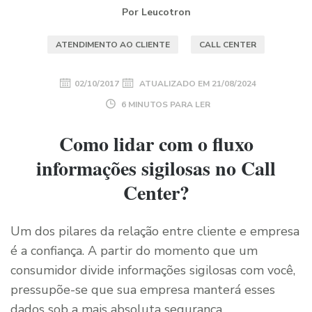
Por Leucotron
ATENDIMENTO AO CLIENTE
CALL CENTER
02/10/2017
ATUALIZADO EM
21/08/2024
6 MINUTOS PARA LER
Como lidar com o fluxo
informações sigilosas no Call
Center?
Um dos pilares da relação entre cliente e empresa
é a confiança. A partir do momento que um
consumidor divide informações sigilosas com você,
pressupõe-se que sua empresa manterá esses
dados sob a mais absoluta segurança.