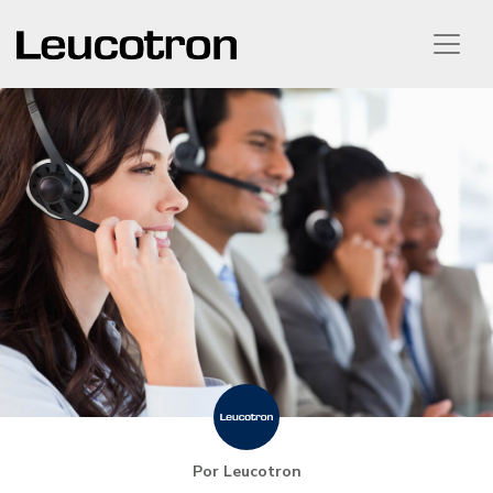
Por Leucotron