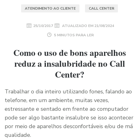
ATENDIMENTO AO CLIENTE
CALL CENTER
25/10/2017
ATUALIZADO EM
21/08/2024
5 MINUTOS PARA LER
Como o uso de bons aparelhos
reduz a insalubridade no Call
Center?
Trabalhar o dia inteiro utilizando fones, falando ao
telefone, em um ambiente, muitas vezes,
estressante e sentado em frente ao computador
pode ser algo bastante insalubre se isso acontecer
por meio de aparelhos desconfortáveis e/ou de má
qualidade.