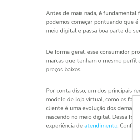
Antes de mais nada, é fundamental f
podemos começar pontuando que é u
meio digital e passa boa parte do s
De forma geral, esse consumidor pr
marcas que tenham o mesmo perfil 
preços baixos.
Por conta disso, um dos principais 
modelo de loja virtual, como os fam
cliente é uma evolução dos demais ti
nascendo no meio digital. Dessa for
experiência de
atendimento
. Confira