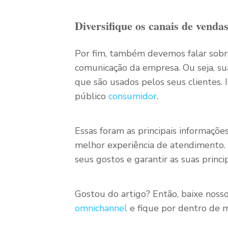
Diversifique os canais de venda
Por fim, também devemos falar sobre 
comunicação da empresa. Ou seja, s
que são usados pelos seus clientes.
público
consumidor
.
Essas foram as principais informaçõe
melhor experiência de atendimento. 
seus gostos e garantir as suas princi
Gostou do artigo? Então, baixe noss
omnichannel
e fique por dentro de m