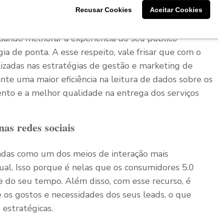
Recusar Cookies
Aceitar Cookies
isando melhorar a experiência do seu público
a de ponta. A esse respeito, vale frisar que com o
lizadas nas estratégias de gestão e marketing de
nte uma maior eficiência na leitura de dados sobre os
ento e a melhor qualidade na entrega dos serviços
as redes sociais
radas como um dos meios de interação mais
ual. Isso porque é nelas que os consumidores 5.0
 do seu tempo. Além disso, com esse recurso, é
 os gostos e necessidades dos seus leads, o que
 estratégicas.