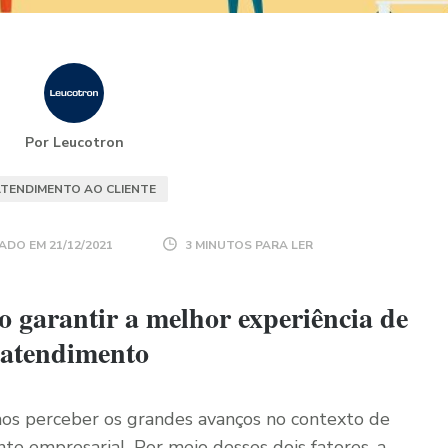
Por Leucotron
TENDIMENTO AO CLIENTE
ADO EM
21/12/2021
3 MINUTOS PARA LER
 garantir a melhor experiência de
atendimento
os perceber os grandes avanços no contexto de
e empresarial. Por meio desses dois fatores, a