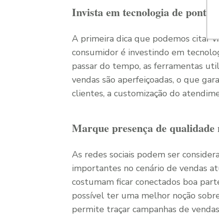
Invista em tecnologia de ponta
A primeira dica que podemos citar v
consumidor é investindo em tecnologi
passar do tempo, as ferramentas uti
vendas são aperfeiçoadas, o que gara
clientes, a customização do atendim
Marque presença de qualidade n
As redes sociais podem ser conside
importantes no cenário de vendas at
costumam ficar conectados boa parte
possível ter uma melhor noção sobre
permite traçar campanhas de vendas