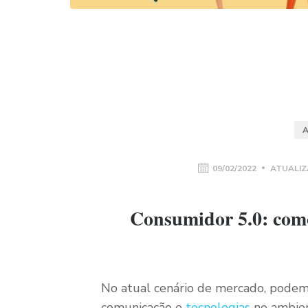
A
09/02/2022
ATUALIZ
Consumidor 5.0: como
No atual cenário de mercado, podem
comunicação e
tecnologias
no ambient