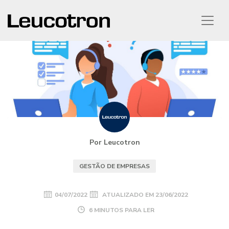
Por Leucotron
GESTÃO DE EMPRESAS
04/07/2022
ATUALIZADO EM
23/06/2022
6 MINUTOS PARA LER