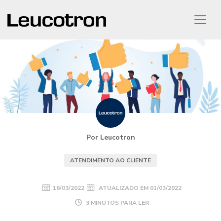
Por Leucotron
ATENDIMENTO AO CLIENTE
16/03/2022
ATUALIZADO EM
01/03/2022
3 MINUTOS PARA LER