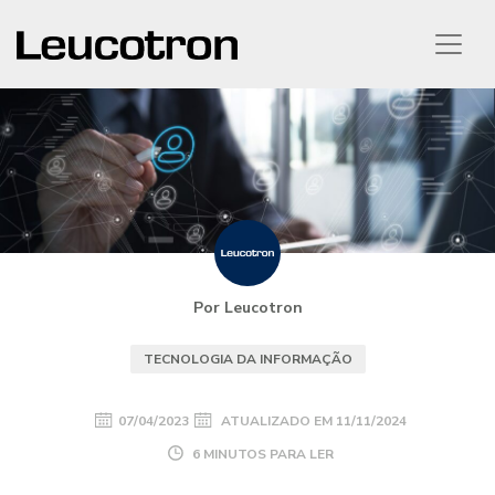
Por Leucotron
TECNOLOGIA DA INFORMAÇÃO
07/04/2023
ATUALIZADO EM
11/11/2024
6 MINUTOS PARA LER