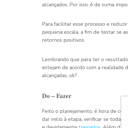
alcançados. Por isso, é de suma imp
Para facilitar esse processo e reduz
pequena escala, a fim de testar se 
retornos positivos.
Lembrando que para ter o resultado
estejam de acordo com a realidade d
alcançadas, ok?
Do – Fazer
Feito o planejamento, é hora de colo
dar início à etapa, verificar se todas
e devidamente
treinados
. Além dis