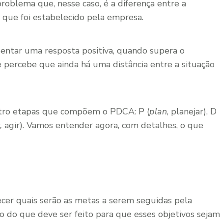
roblema que, nesse caso, é a diferença entre a
) que foi estabelecido pela empresa.
entar uma resposta positiva, quando supera o
e percebe que ainda há uma distância entre a situação
uatro etapas que compõem o PDCA: P (
plan
, planejar), D
t,
agir). Vamos entender agora, com detalhes, o que
ecer quais serão as metas a serem seguidas pela
 do que deve ser feito para que esses objetivos sejam