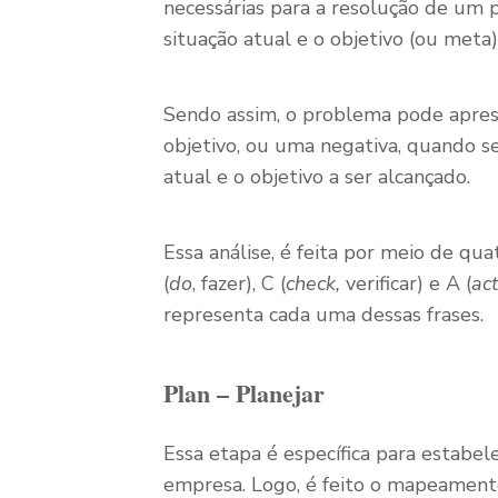
necessárias para a resolução de um p
situação atual e o objetivo (ou meta
Sendo assim, o problema pode apres
objetivo, ou uma negativa, quando s
atual e o objetivo a ser alcançado.
Essa análise, é feita por meio de q
(
do
, fazer), C (
check,
verificar) e A (
ac
representa cada uma dessas frases.
Plan – Planejar
Essa etapa é específica para estabel
empresa. Logo, é feito o mapeamento