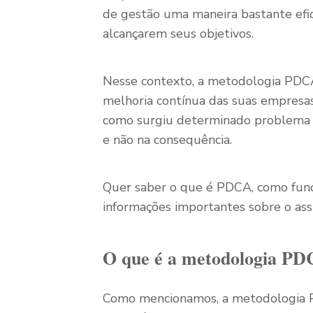
de gestão uma maneira bastante efi
alcançarem seus objetivos.
Nesse contexto, a metodologia PDCA 
melhoria contínua das suas empresas.
como surgiu determinado problema 
e não na consequência.
Quer saber o que é PDCA, como funci
informações importantes sobre o assu
O que é a metodologia P
Como mencionamos, a metodologia P