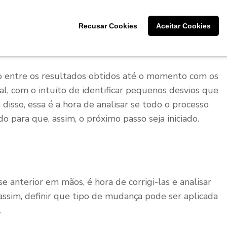
Recusar Cookies
Aceitar Cookies
o entre os resultados obtidos até o momento com os
al, com o intuito de identificar pequenos desvios que
isso, essa é a hora de analisar se todo o processo
o para que, assim, o próximo passo seja iniciado.
se anterior em mãos, é hora de corrigi-las e analisar
 assim, definir que tipo de mudança pode ser aplicada
.