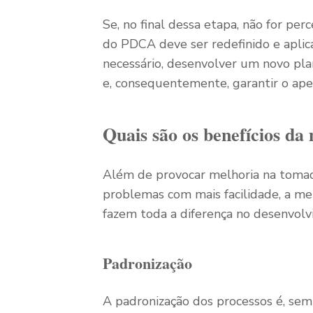
Se, no final dessa etapa, não for per
do PDCA deve ser redefinido e aplic
necessário, desenvolver um novo pla
e, consequentemente, garantir o ape
Quais são os benefícios d
Além de provocar melhoria na tomada 
problemas com mais facilidade, a m
fazem toda a diferença no desenvolv
Padronização
A padronização dos processos é, se