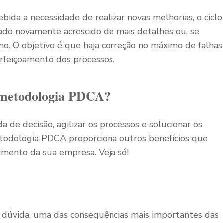
cebida a necessidade de realizar novas melhorias, o ciclo
ado novamente acrescido de mais detalhes ou, se
no. O objetivo é que haja correção no máximo de falhas
rfeiçoamento dos processos.
a metodologia PDCA?
de decisão, agilizar os processos e solucionar os
etodologia PDCA proporciona outros benefícios que
imento da sua empresa. Veja só!
m dúvida, uma das consequências mais importantes das