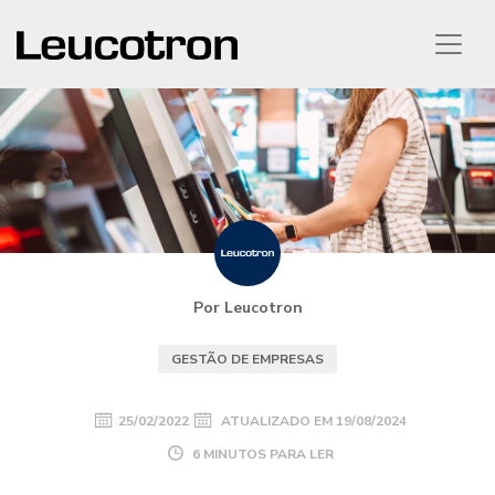
Por Leucotron
GESTÃO DE EMPRESAS
25/02/2022
ATUALIZADO EM
19/08/2024
6 MINUTOS PARA LER