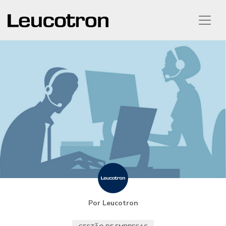
Por Leucotron