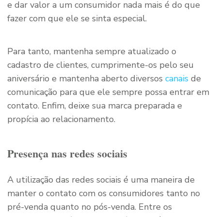
e dar valor a um consumidor nada mais é do que
fazer com que ele se sinta especial.
Para tanto, mantenha sempre atualizado o
cadastro de clientes, cumprimente-os pelo seu
aniversário e mantenha aberto diversos
canais
de
comunicação para que ele sempre possa entrar em
contato. Enfim, deixe sua marca preparada e
propícia ao relacionamento.
Presença nas redes sociais
A utilização das redes sociais é uma maneira de
manter o contato com os consumidores tanto no
pré-venda quanto no pós-venda. Entre os