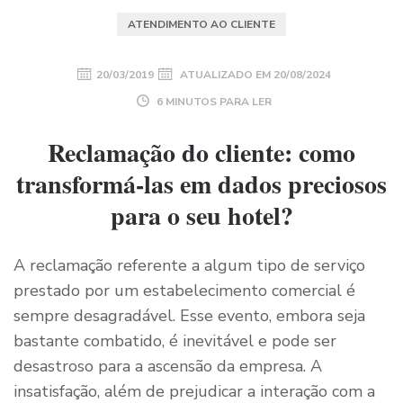
ATENDIMENTO AO CLIENTE
20/03/2019
ATUALIZADO EM
20/08/2024
6 MINUTOS PARA LER
Reclamação do cliente: como
transformá-las em dados preciosos
para o seu hotel?
A reclamação referente a algum tipo de serviço
prestado por um estabelecimento comercial é
sempre desagradável. Esse evento, embora seja
bastante combatido, é inevitável e pode ser
desastroso para a ascensão da empresa. A
insatisfação, além de prejudicar a interação com a