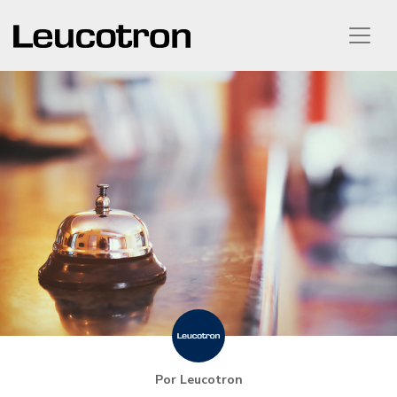
Por Leucotron