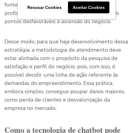
fonte de informações que, ao ser avaliada por
Recusar Cookies
Aceitar Cookies
profissionais qualificados, apontará os principais
pontos desfavoráveis à ascensão do negócio.
Desse modo, para que haja desenvolvimento dessa
estratégia, a metodologia de atendimento deve
estar alinhada com o propósito da pesquisa de
satisfação e perfil do negócio, pois, com isso, é
possível decidir uma linha de ação referente às
demandas do empreendimento. Essa prática,
embora simples, consegue poupar danos maiores,
como perda de clientes e desvalorização da
empresa no mercado.
Como a tecnologia de chatbot pode