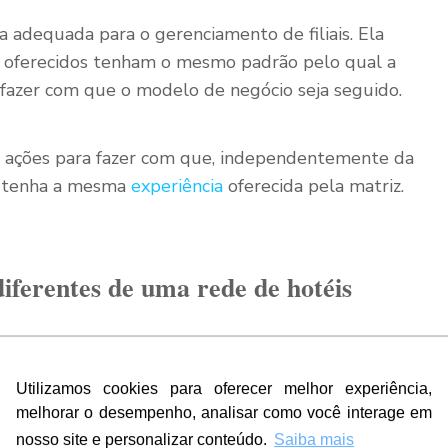
 adequada para o gerenciamento de filiais. Ela
os oferecidos tenham o mesmo padrão pelo qual a
 fazer com que o modelo de negócio seja seguido.
er ações para fazer com que, independentemente da
te tenha a mesma
experiência
oferecida pela matriz.
iferentes de uma rede de hotéis
unto pensando em um exemplo prático, e escolhemos
anto, a maior parte desses princípios pode ser
Utilizamos cookies para oferecer melhor experiência,
melhorar o desempenho, analisar como você interage em
nosso site e personalizar conteúdo.
Saiba mais