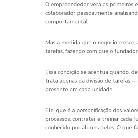
O empreendedor verá os primeiros er
colaborador pessoalmente analisando
comportamental.
Mas à medida que o negócio cresce,
tarefas, fazendo com que o fundador 
Essa condição se acentua quando, dev
trata apenas da divisão de tarefas —
presente em cada unidade.
Ele, que é a personificação dos val
processos, contratar e treinar cada f
conhecido por alguns deles. O que f