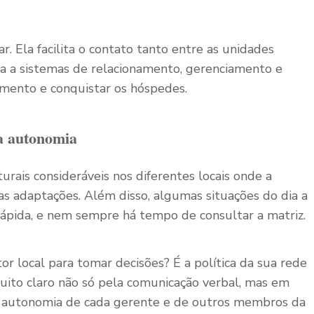
r. Ela facilita o contato tanto entre as unidades
ra a sistemas de relacionamento, gerenciamento e
imento e conquistar os hóspedes.
 a autonomia
urais consideráveis nos diferentes locais onde a
tas adaptações. Além disso, algumas situações do dia a
ápida, e nem sempre há tempo de consultar a matriz.
or local para tomar decisões? É a política da sua rede
 muito claro não só pela comunicação verbal, mas em
e autonomia de cada gerente e de outros membros da