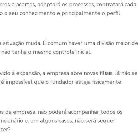
ros e acertos, adaptará os processos, contratará cada
 o seu conhecimento e principalmente o perfil
 a situação muda. É comum haver uma divisão maior de
não tenha o mesmo controle inicial.
ido à expansão, a empresa abre novas filiais. Já não se
 é impossível que o fundador esteja fisicamente
ores da empresa, não poderá acompanhar todos os
uncionário e, em alguns casos, não será sequer
azer?