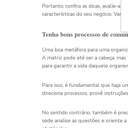
Portanto, confira as dicas, avalie-as
características do seu negócio. Vam
Tenha bons processos de comun
Uma boa metáfora para uma organiz
A matriz pode até ser a cabeça, mas
para garantir a vida daquele organis
Para isso, é fundamental que haja 
direciona processos, provê instruções
No sentido contrário, também é precis
sede analise as questões e oriente 