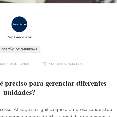
Por Leucotron
GESTÃO DE EMPRESAS
ADO EM
21/08/2024
6 MINUTOS PARA LER
é preciso para gerenciar diferentes
unidades?
ucesso. Afinal, isso significa que a empresa conquistou
 seu nome no mercado. Mas à medida que o negócio