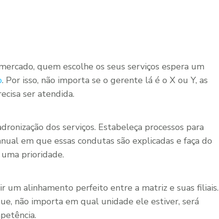
mercado, quem escolhe os seus serviços espera um
o
. Por isso, não importa se o gerente lá é o X ou Y, as
cisa ser atendida.
adronização dos serviços. Estabeleça processos para
anual em que essas condutas são explicadas e faça do
 uma prioridade.
 um alinhamento perfeito entre a matriz e suas filiais.
e, não importa em qual unidade ele estiver, será
petência.