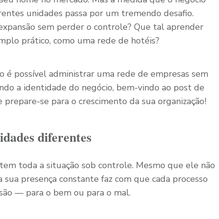
ferentes unidades passa por um tremendo desafio.
 expansão sem perder o controle? Que tal aprender
plo prático, como uma rede de hotéis?
mo é possível administrar uma rede de empresas sem
ndo a identidade do negócio, bem-vindo ao post de
 e prepare-se para o crescimento da sua organização!
idades diferentes
o tem toda a situação sob controle. Mesmo que ele não
a sua presença constante faz com que cada processo
isão — para o bem ou para o mal.