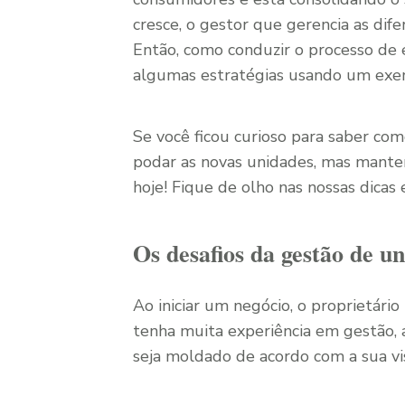
cresce, o gestor que gerencia as di
Então, como conduzir o processo de
algumas estratégias usando um exem
Se você ficou curioso para saber co
podar as novas unidades, mas mante
hoje! Fique de olho nas nossas dicas
Os desafios da gestão de un
Ao iniciar um negócio, o proprietári
tenha muita experiência em gestão, 
seja moldado de acordo com a sua v