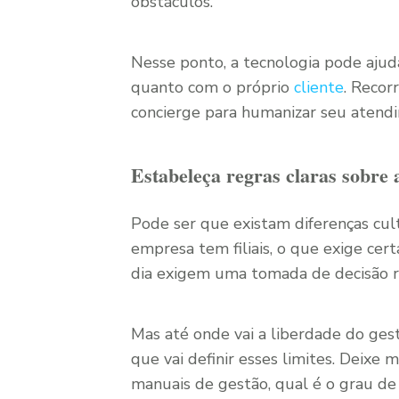
obstáculos.
Nesse ponto, a tecnologia pode ajuda
quanto com o próprio
cliente
. Recor
concierge para humanizar seu atend
Estabeleça regras claras sobre
Pode ser que existam diferenças cult
empresa tem filiais, o que exige cer
dia exigem uma tomada de decisão r
Mas até onde vai a liberdade do gest
que vai definir esses limites. Deixe
manuais de gestão, qual é o grau d