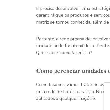
É preciso desenvolver uma estratégia
garantirá que os produtos e serviç
matriz se tornou conhecida, além de
Portanto, a rede precisa desenvolv
unidade onde for atendido, o clien
Quer saber como fazer isso?
Como gerenciar unidades d
Como falamos, vamos tratar do ass
uma rede de hotéis para isso. No ent
aplicados a qualquer negócio.