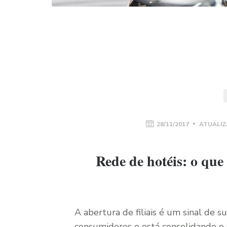
28/11/2017
ATUALIZ
Rede de hotéis: o que 
A abertura de filiais é um sinal de s
consumidores e está consolidando o