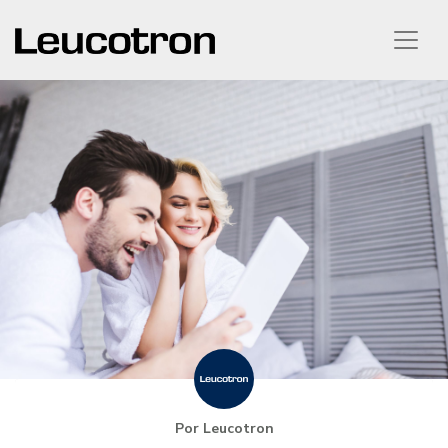
Por Leucotron