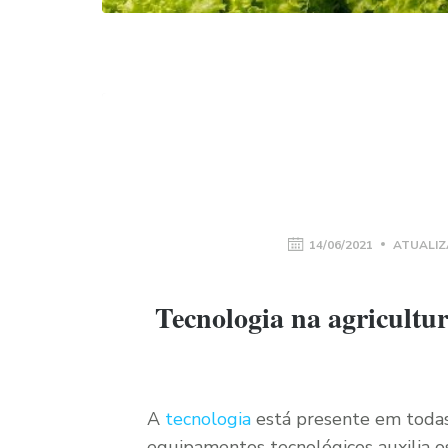
14/06/2021
ATUALIZ
Tecnologia na agricultur
A
tecnologia
está presente em todas 
equipamentos tecnológicos auxilia os