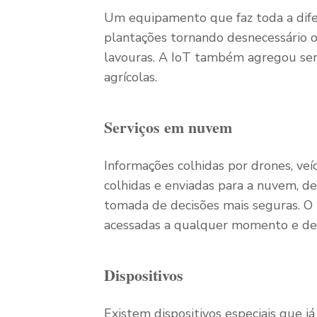
Um equipamento que faz toda a difer
plantações tornando desnecessário 
lavouras. A IoT também agregou sen
agrícolas.
Serviços em nuvem
Informações colhidas por drones, ve
colhidas e enviadas para a nuvem, 
tomada de decisões mais seguras. O
acessadas a qualquer momento e de
Dispositivos
Existem dispositivos especiais que já