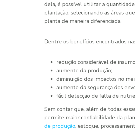
dela, é possível utilizar a quantidad
plantação, selecionando as áreas qu
planta de maneira diferenciada.
Dentre os benefícios encontrados nas
redução considerável de insumo
aumento da produção;
diminuição dos impactos no mei
aumento da segurança dos envol
fácil detecção de falta de nutri
Sem contar que, além de todas essas 
permite maior confiabilidade da pla
de produção
, estoque, processamento