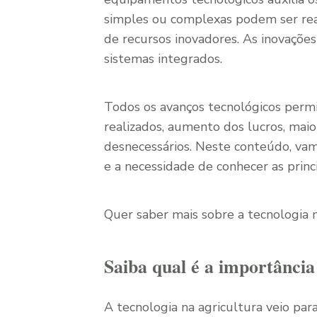
simples ou complexas podem ser real
de recursos inovadores. As inovações
sistemas integrados.
Todos os avanços tecnológicos permi
realizados, aumento dos lucros, mai
desnecessários. Neste conteúdo, vamo
e a necessidade de conhecer as princ
Quer saber mais sobre a tecnologia n
Saiba qual é a importância
A tecnologia na agricultura veio para