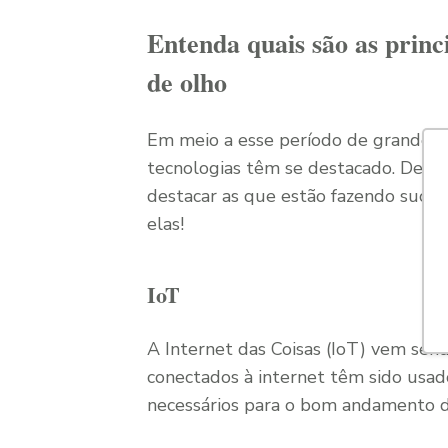
Entenda quais são as princ
de olho
Em meio a esse período de grandes a
tecnologias têm se destacado. Dentr
destacar as que estão fazendo sucess
elas!
IoT
A Internet das Coisas (IoT) vem send
conectados à internet têm sido usado
necessários para o bom andamento d