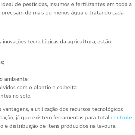
e ideal de pesticidas, insumos e fertilizantes em toda a
e precisam de mais ou menos água e tratando cada
 inovações tecnológicas da agricultura, estão:
s;
o ambiente;
vidos com o plantio e colheita;
entes no solo.
vantagens, a utilização dos recursos tecnológicos
ntação, já que existem ferramentas para total
controle
 e distribuição de itens produzidos na lavoura.