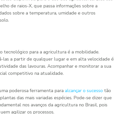
elho de raios-X, que passa informações sobre a
a dados sobre a temperatura, umidade e outros
solo.
 tecnológico para a agricultura é a mobilidade.
-las a partir de qualquer lugar e em alta velocidade é
tividade das lavouras. Acompanhar e monitorar a sua
ial competitivo na atualidade.
é uma poderosa ferramenta para
alcançar o sucesso
tão
 plantas das mais variadas espécies. Pode-se dizer que
damental nos avanços da agricultura no Brasil, pois
uem agilizar os processos.