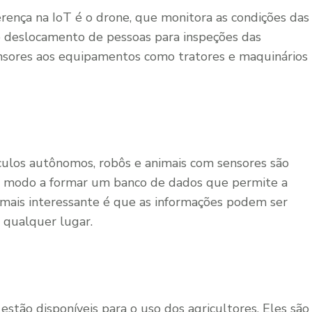
ença na IoT é o drone, que monitora as condições das
o deslocamento de pessoas para inspeções das
sores aos equipamentos como tratores e maquinários
ículos autônomos, robôs e animais com sensores são
de modo a formar um banco de dados que permite a
 mais interessante é que as informações podem ser
 qualquer lugar.
 estão disponíveis para o uso dos agricultores. Eles são