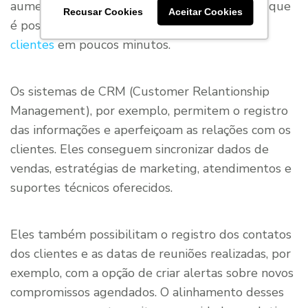
aumenta a produtividade da equipe, uma vez que
Recusar Cookies
Aceitar Cookies
é possível
atender as necessidades dos
clientes
em poucos minutos.
Os sistemas de CRM (Customer Relantionship
Management), por exemplo, permitem o registro
das informações e aperfeiçoam as relações com os
clientes. Eles conseguem sincronizar dados de
vendas, estratégias de marketing, atendimentos e
suportes técnicos oferecidos.
Eles também possibilitam o registro dos contatos
dos clientes e as datas de reuniões realizadas, por
exemplo, com a opção de criar alertas sobre novos
compromissos agendados. O alinhamento desses