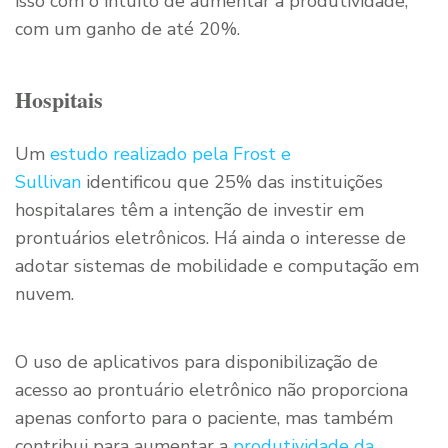
isso com o intuito de aumentar a produtividade,
com um ganho de até 20%.
Hospitais
Um
estudo realizado pela Frost e
Sullivan
identificou que 25% das instituições
hospitalares têm a intenção de investir em
prontuários eletrônicos. Há ainda o interesse de
adotar sistemas de mobilidade e computação em
nuvem.
O uso de aplicativos para disponibilização de
acesso ao prontuário eletrônico não proporciona
apenas conforto para o paciente, mas também
contribui para aumentar a
produtividade da